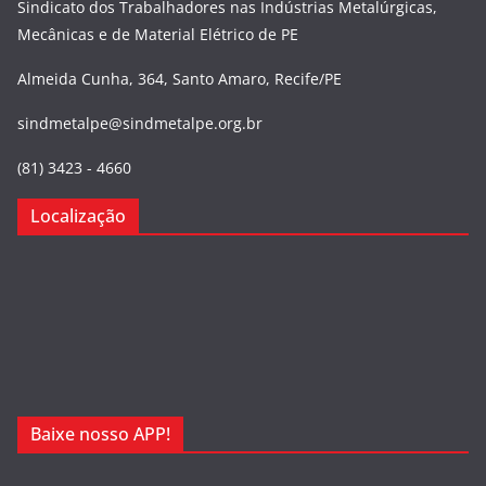
Sindicato dos Trabalhadores nas Indústrias Metalúrgicas,
Mecânicas e de Material Elétrico de PE
Almeida Cunha, 364, Santo Amaro, Recife/PE
sindmetalpe@sindmetalpe.org.br
(81) 3423 - 4660
Localização
Baixe nosso APP!