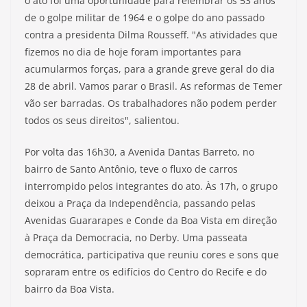
o ato foi uma oportunidade para relembrar os 53 anos
de o golpe militar de 1964 e o golpe do ano passado
contra a presidenta Dilma Rousseff. "As atividades que
fizemos no dia de hoje foram importantes para
acumularmos forças, para a grande greve geral do dia
28 de abril. Vamos parar o Brasil. As reformas de Temer
vão ser barradas. Os trabalhadores não podem perder
todos os seus direitos", salientou.
Por volta das 16h30, a Avenida Dantas Barreto, no
bairro de Santo Antônio, teve o fluxo de carros
interrompido pelos integrantes do ato. Às 17h, o grupo
deixou a Praça da Independência, passando pelas
Avenidas Guararapes e Conde da Boa Vista em direção
à Praça da Democracia, no Derby. Uma passeata
democrática, participativa que reuniu cores e sons que
sopraram entre os edifícios do Centro do Recife e do
bairro da Boa Vista.