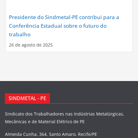
Presidente do Sindmetal-PE contribui para a
Conferência Estadual sobre o futuro do
trabalho
26 de agosto de 2025
SINDMETAL - PE
Sindicato dos Trabalhadores nas Indústrias Metalúrgicas,
Mecânicas e de Material Elétrico de PE
Almeida Cunha, 364, Santo Amaro, Recife/PE