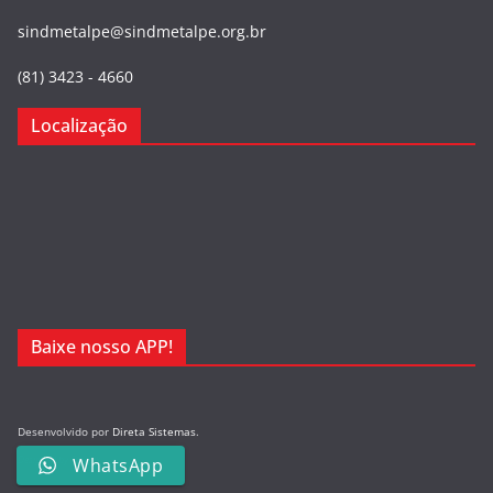
sindmetalpe@sindmetalpe.org.br
(81) 3423 - 4660
Localização
Baixe nosso APP!
Desenvolvido por
Direta Sistemas
.
Designed by Freepik
WhatsApp