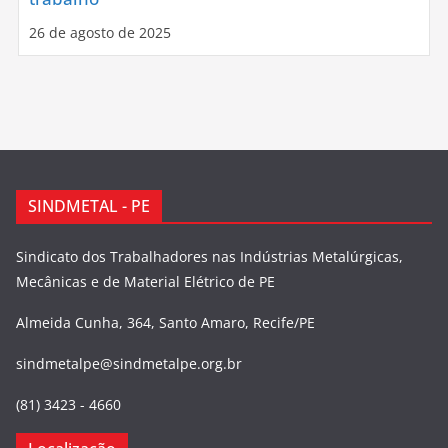
26 de agosto de 2025
SINDMETAL - PE
Sindicato dos Trabalhadores nas Indústrias Metalúrgicas,
Mecânicas e de Material Elétrico de PE
Almeida Cunha, 364, Santo Amaro, Recife/PE
sindmetalpe@sindmetalpe.org.br
(81) 3423 - 4660