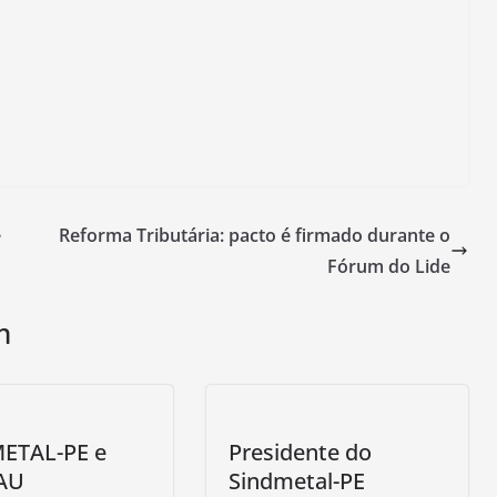
e
Reforma Tributária: pacto é firmado durante o
Fórum do Lide
m
ETAL-PE e
Presidente do
AU
Sindmetal-PE