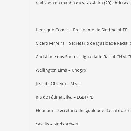
realizada na manhã da sexta-feira (20) abriu as 
Henrique Gomes – Presidente do Sindmetal-PE
Cícero Ferreira – Secretário de Igualdade Racial
Christiane dos Santos – Igualdade Racial CNM-
Wellington Lima – Unegro
José de Oliveira – MNU
Iris de Fátima Silva – LGBT/PE
Eleonora – Secretária de Igualdade Racial do Si
Yaselis – Sindsprev-PE