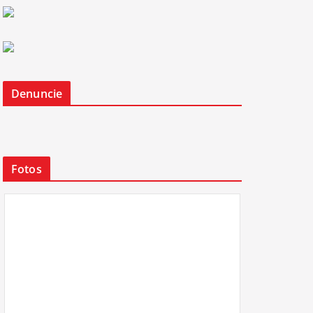
Denuncie
Fotos