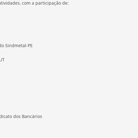
atividades, com a participação de:
 do Sindmetal-PE
CUT
ndicato dos Bancários