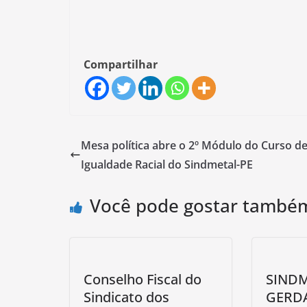
Compartilhar
Mesa política abre o 2º Módulo do Curso d
Igualdade Racial do Sindmetal-PE
Você pode gostar també
Conselho Fiscal do
SINDM
Sindicato dos
GERD