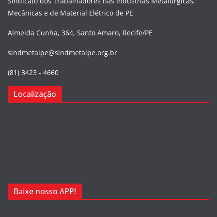
Sindicato dos Trabalhadores nas Indústrias Metalúrgicas,
Mecânicas e de Material Elétrico de PE
Almeida Cunha, 364, Santo Amaro, Recife/PE
sindmetalpe@sindmetalpe.org.br
(81) 3423 - 4660
Localização
Baixe nosso APP!