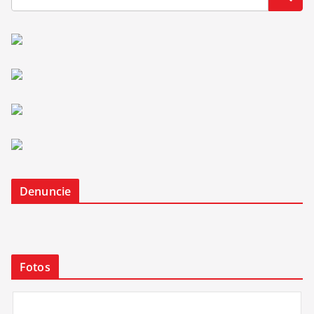
Denuncie
Fotos