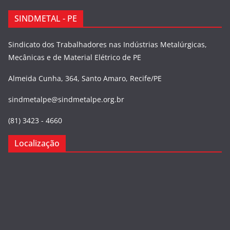
SINDMETAL - PE
Sindicato dos Trabalhadores nas Indústrias Metalúrgicas,
Mecânicas e de Material Elétrico de PE
Almeida Cunha, 364, Santo Amaro, Recife/PE
sindmetalpe@sindmetalpe.org.br
(81) 3423 - 4660
Localização