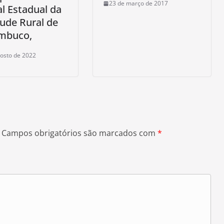
23 de março de 2017
al Estadual da
ude Rural de
mbuco,
osto de 2022
Campos obrigatórios são marcados com
*