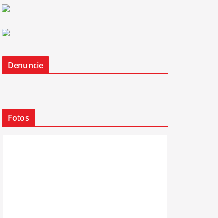
Denuncie
Fotos