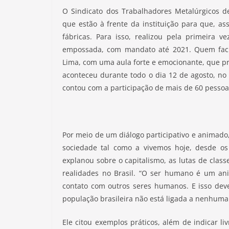
O Sindicato dos Trabalhadores Metalúrgicos d
que estão à frente da instituição para que, a
fábricas. Para isso, realizou pela primeira 
empossada, com mandato até 2021. Quem facil
Lima, com uma aula forte e emocionante, que p
aconteceu durante todo o dia 12 de agosto, no
contou com a participação de mais de 60 pessoa
Por meio de um diálogo participativo e animado
sociedade tal como a vivemos hoje, desde o
explanou sobre o capitalismo, as lutas de clas
realidades no Brasil. “O ser humano é um an
contato com outros seres humanos. E isso deve
população brasileira não está ligada a nenhuma o
Ele citou exemplos práticos, além de indicar li