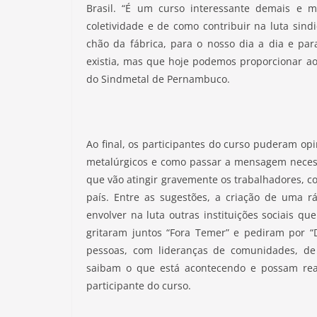
Brasil. “É um curso interessante demais e
coletividade e de como contribuir na luta sin
chão da fábrica, para o nosso dia a dia e par
existia, mas que hoje podemos proporcionar ao
do Sindmetal de Pernambuco.
Ao final, os participantes do curso puderam op
metalúrgicos e como passar a mensagem necess
que vão atingir gravemente os trabalhadores, co
país. Entre as sugestões, a criação de uma rá
envolver na luta outras instituições sociais 
gritaram juntos “Fora Temer” e pediram por “D
pessoas, com lideranças de comunidades, de
saibam o que está acontecendo e possam reagi
participante do curso.