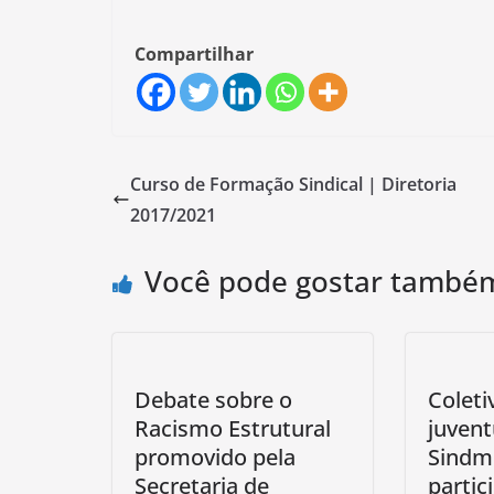
Compartilhar
Curso de Formação Sindical | Diretoria
2017/2021
Você pode gostar també
Debate sobre o
Coleti
Racismo Estrutural
juven
promovido pela
Sindme
Secretaria de
partic