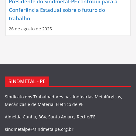
Presidente do Sindmetal-PE contribui para a
Conferência Estadual sobre o futuro do
trabalho
26 de agosto de 2025
SINDMETAL - PE
Sindicato dos Trabalhadores nas Indústrias Metalúrgicas,
Mecânicas e de Material Elétrico de PE
Almeida Cunha, 364, Santo Amaro, Recife/PE
sindmetalpe@sindmetalpe.org.br