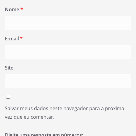
Nome
*
E-mail
*
Site
Salvar meus dados neste navegador para a próxima
vez que eu comentar.
Digite uma resposta em números: