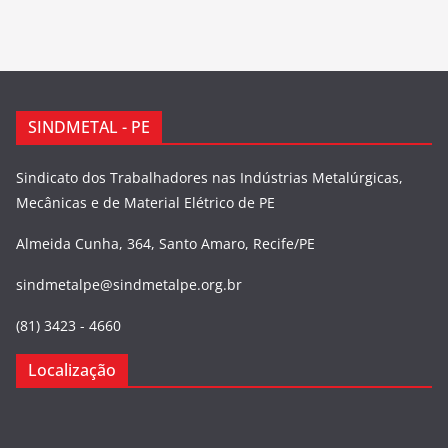
SINDMETAL - PE
Sindicato dos Trabalhadores nas Indústrias Metalúrgicas,
Mecânicas e de Material Elétrico de PE
Almeida Cunha, 364, Santo Amaro, Recife/PE
sindmetalpe@sindmetalpe.org.br
(81) 3423 - 4660
Localização