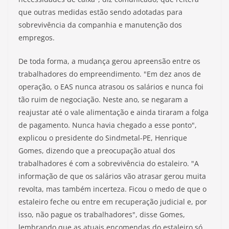
que outras medidas estão sendo adotadas para
sobrevivência da companhia e manutenção dos
empregos.
De toda forma, a mudança gerou apreensão entre os
trabalhadores do empreendimento. "Em dez anos de
operação, o EAS nunca atrasou os salários e nunca foi
tão ruim de negociação. Neste ano, se negaram a
reajustar até o vale alimentação e ainda tiraram a folga
de pagamento. Nunca havia chegado a esse ponto",
explicou o presidente do Sindmetal-PE, Henrique
Gomes, dizendo que a preocupação atual dos
trabalhadores é com a sobrevivência do estaleiro. "A
informação de que os salários vão atrasar gerou muita
revolta, mas também incerteza. Ficou o medo de que o
estaleiro feche ou entre em recuperação judicial e, por
isso, não pague os trabalhadores", disse Gomes,
lembrando que as atuais encomendas do estaleiro só