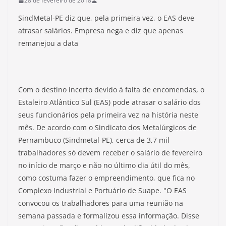
28 de fevereiro de 2018
SindMetal-PE diz que, pela primeira vez, o EAS deve
atrasar salários. Empresa nega e diz que apenas
remanejou a data
Com o destino incerto devido à falta de encomendas, o
Estaleiro Atlântico Sul (EAS) pode atrasar o salário dos
seus funcionários pela primeira vez na história neste
mês. De acordo com o Sindicato dos Metalúrgicos de
Pernambuco (Sindmetal-PE), cerca de 3,7 mil
trabalhadores só devem receber o salário de fevereiro
no início de março e não no último dia útil do mês,
como costuma fazer o empreendimento, que fica no
Complexo Industrial e Portuário de Suape. "O EAS
convocou os trabalhadores para uma reunião na
semana passada e formalizou essa informação. Disse