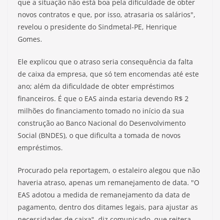
que a situação não está boa pela dificuldade de obter
novos contratos e que, por isso, atrasaria os salários",
revelou o presidente do Sindmetal-PE, Henrique
Gomes.
Ele explicou que o atraso seria consequência da falta
de caixa da empresa, que só tem encomendas até este
ano; além da dificuldade de obter empréstimos
financeiros. É que o EAS ainda estaria devendo R$ 2
milhões do financiamento tomado no início da sua
construção ao Banco Nacional do Desenvolvimento
Social (BNDES), o que dificulta a tomada de novos
empréstimos.
Procurado pela reportagem, o estaleiro alegou que não
haveria atraso, apenas um remanejamento de data. "O
EAS adotou a medida de remanejamento da data de
pagamento, dentro dos ditames legais, para ajustar as
necessidades de caixa", diz comunicado, que reitera