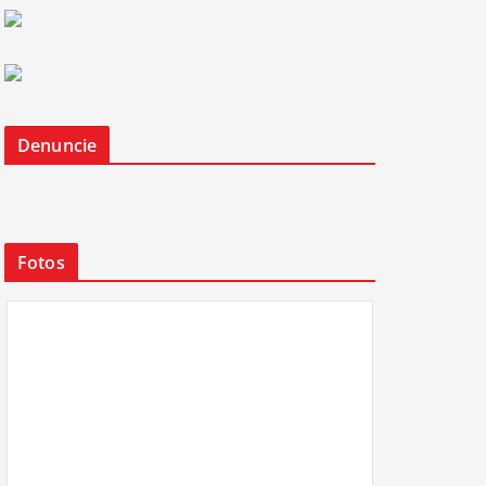
Denuncie
Fotos