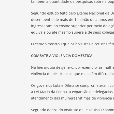
também a quantidade de pesquisas sobre a popu
Segundo estudo feito pelo Exame Nacional de 
desempenho de mais de 1 milhão de alunos entr
ingressaram no ensino superior por meio de ações
equivale ou até mesmo supera a de seus colega
O estudo mostrou que os bolsistas e cotistas tê
COMBATE A VIOLÊNCIA DOMÉSTICA
Na hierarquia de gênero, por exemplo, as mulh
violência doméstica e as que mais têm dificulda
Os governos Lula e Dilma se comprometeram co
a Lei Maria da Penha, a expansão de delegacias 
atendimento das mulheres vítimas de violência
Segundo dados do Instituto de Pesquisa Econômi