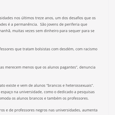
idades nos últimos treze anos, um dos desafios que os
des é a permanência. São jovens de periferia que
manhã, muitas vezes sem dinheiro para sequer para se
ofessores que tratam bolsistas com desdém, com racismo
stas merecem menos que os alunos pagantes”, denuncia
ato existe e vem de alunos “brancos e heterossexuais”.
espaço na universidade, como o dedicado a pesquisas
ncomoda os alunos brancos e também os professores.
os e de professores negros nas universidades, aumenta