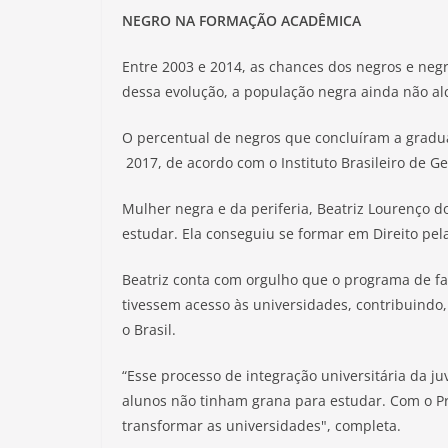
NEGRO NA FORMAÇÃO ACADÊMICA
Entre 2003 e 2014, as chances dos negros e ne
dessa evolução, a população negra ainda não al
O percentual de negros que concluíram a gradu
2017, de acordo com o Instituto Brasileiro de Geo
Mulher negra e da periferia, Beatriz Lourenço 
estudar. Ela conseguiu se formar em Direito pel
Beatriz conta com orgulho que o programa de fat
tivessem acesso às universidades, contribuindo
o Brasil.
“Esse processo de integração universitária da j
alunos não tinham grana para estudar. Com o Pr
transformar as universidades", completa.