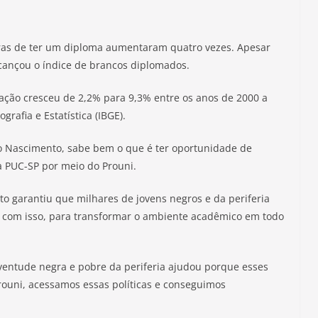
gras de ter um diploma aumentaram quatro vezes. Apesar
cançou o índice de brancos diplomados.
ação cresceu de 2,2% para 9,3% entre os anos de 2000 a
grafia e Estatística (IBGE).
do Nascimento, sabe bem o que é ter oportunidade de
a PUC-SP por meio do Prouni.
o garantiu que milhares de jovens negros e da periferia
, com isso, para transformar o ambiente acadêmico em todo
uventude negra e pobre da periferia ajudou porque esses
ouni, acessamos essas políticas e conseguimos