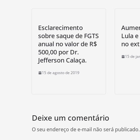
Esclarecimento
Aumen
sobre saque de FGTS
Lula e
anual no valor de R$
no ext
500,00 por Dr.
15 de ja
Jefferson Calaça.
15 de agosto de 2019
Deixe um comentário
O seu endereço de e-mail não será publicado.