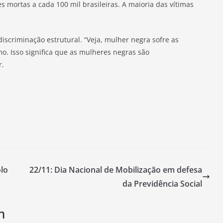
s mortas a cada 100 mil brasileiras. A maioria das vítimas
discriminação estrutural. “Veja, mulher negra sofre as
o. Isso significa que as mulheres negras são
r.
lo
22/11: Dia Nacional de Mobilização em defesa
da Previdência Social
m