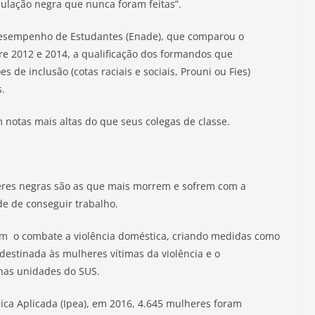
lação negra que nunca foram feitas”.
Desempenho de Estudantes (Enade), que comparou o
e 2012 e 2014, a qualificação dos formandos que
 de inclusão (cotas raciais e sociais, Prouni ou Fies)
s.
m notas mais altas do que seus colegas de classe.
eres negras são as que mais morrem e sofrem com a
de de conseguir trabalho.
m o combate a violência doméstica, criando medidas como
destinada às mulheres vítimas da violência e o
 nas unidades do SUS.
ca Aplicada (Ipea), em 2016, 4.645 mulheres foram