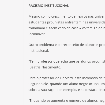
RACISMO INSTITUCIONAL
Mesmo com o crescimento de negros nas univers
estudantes prounistas enfrentam nas universida
trabalham e saem cedo de casa – voltam 1h da 
locomover.
Outro problema é o preconceito de alunos e pr
institucional.
“Tem professor que acha que os alunos prouni
Beatriz Nascimento.
Para o professor de Harvard, este incômodo de f
Segundo ele, quando um aluno negro ocupa um 
sobre a sua raça, por exemplo, e se destaca, i
“E, quando se aumenta o número de alunos negr