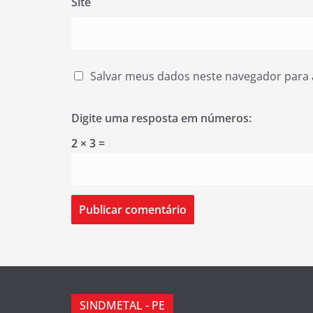
Site
Salvar meus dados neste navegador para 
Digite uma resposta em números:
2 × 3 =
SINDMETAL - PE