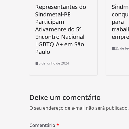
Representantes do
Sindm
Sindmetal-PE
conqui
Participam
para
Ativamente do 5º
trabal
Encontro Nacional
empre
LGBTQIA+ em São
25 de fe
Paulo
5 de junho de 2024
Deixe um comentário
O seu endereço de e-mail não será publicado.
Comentário
*