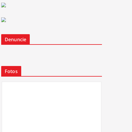
Denuncie
Fotos