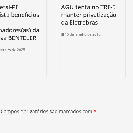
etal-PE
AGU tenta no TRF-5
sta benefícios
manter privatização
da Eletrobras
hadores(as) da
16 de janeiro de 2018
sa BENTELER
vereiro de 2025
Campos obrigatórios são marcados com
*