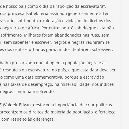
 de nosso país como o dia da “abolição da escravatura”.
dosa princesa Isabel, teria assinado generosamente a Lei
ização, sofrimento, exploração e violação de direitos dos
negreiros de África. Por outro lado, é sabido que esta não
o sofrimento. Milhares foram abandonados nas ruas, sem
, sem saber ler e escrever, negros e negras reuniram-se
es dos centros urbanos para, unidos, tentarem sobreviver.
abalho precarizado que atingem a população negra e a
 resquício da escravatura no país, e que esta data deve ser
ão como uma data comemorativa, porque a escravidão
e nas taxas de desemprego, na miserabilidade, nos índices
e negras continuam sofrendo.
E Waldeir Edvan, destacou a importância de criar políticas
preconizem os direitos da maioria da população, e fortaleça
 com respeito às diferenças.