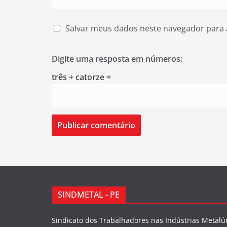
Salvar meus dados neste navegador para 
Digite uma resposta em números:
três + catorze =
SINDMETAL - PE
Sindicato dos Trabalhadores nas Indústrias Metalú