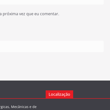
a próxima vez que eu comentar.
Localização
rgicas, Mecânicas e de