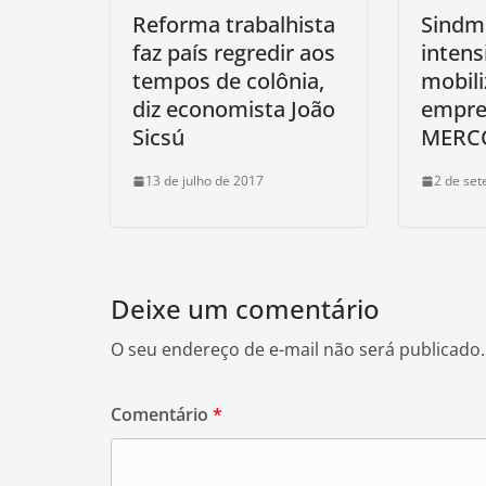
Reforma trabalhista
Sindm
faz país regredir aos
intens
tempos de colônia,
mobili
diz economista João
empre
Sicsú
MERC
13 de julho de 2017
2 de se
Deixe um comentário
O seu endereço de e-mail não será publicado.
Comentário
*