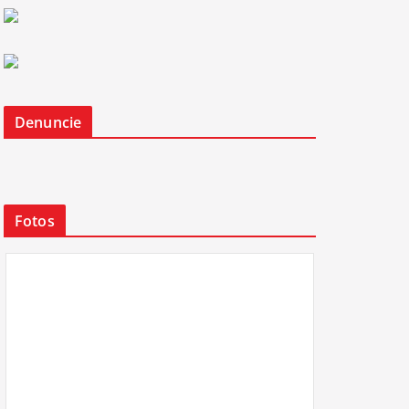
Denuncie
Fotos