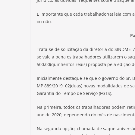
jurídico, as dúvidas frequentes sobre o saque a
É importante que cada trabalhador(a) leia com 
ou não.
Pa
Trata-se de solicitação da diretoria do SINDMETA
se vale a pena os trabalhadores utilizarem o sa
500,00(quinhentos reais) proposta pela edição d
Inicialmente destaque-se que o governo do Sr. B
MP 889/2019, 02(duas) novas modalidades de saq
Garantia do Tempo de Serviço (FGTS).
Na primeira, todos os trabalhadores podem reti
ano de 2020, dependendo do mês de nasciment
Na segunda opção, chamada de saque-aniversário