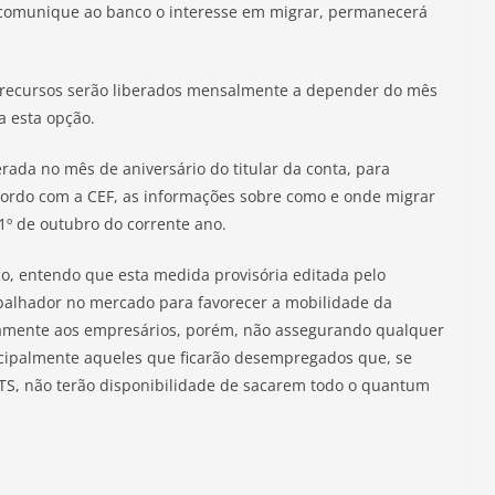
ão comunique ao banco o interesse em migrar, permanecerá
 recursos serão liberados mensalmente a depender do mês
a esta opção.
berada no mês de aniversário do titular da conta, para
cordo com a CEF, as informações sobre como e onde migrar
 1º de outubro do corrente ano.
ico, entendo que esta medida provisória editada pelo
rabalhador no mercado para favorecer a mobilidade da
vamente aos empresários, porém, não assegurando qualquer
cipalmente aqueles que ficarão desempregados que, se
S, não terão disponibilidade de sacarem todo o quantum