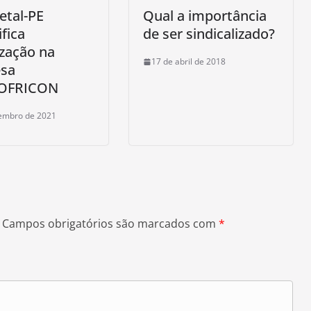
etal-PE
Qual a importância
ifica
de ser sindicalizado?
zação na
17 de abril de 2018
sa
OFRICON
tembro de 2021
Campos obrigatórios são marcados com
*