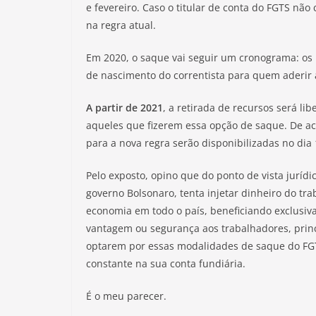
e fevereiro. Caso o titular de conta do FGTS n
na regra atual.
Em 2020, o saque vai seguir um cronograma: os
de nascimento do correntista para quem aderir 
A partir de 2021
, a retirada de recursos será li
aqueles que fizerem essa opção de saque. De a
para a nova regra serão disponibilizadas no dia
Pelo exposto, opino que do ponto de vista juríd
governo Bolsonaro, tenta injetar dinheiro do t
economia em todo o país, beneficiando exclusi
vantagem ou segurança aos trabalhadores, prin
optarem por essas modalidades de saque do FGT
constante na sua conta fundiária.
É o meu parecer.