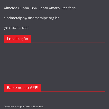
Almeida Cunha, 364, Santo Amaro, Recife/PE
sindmetalpe@sindmetalpe.org.br
(81) 3423 - 4660
Localização
Baixe nosso APP!
Desenvolvido por
Direta Sistemas
.