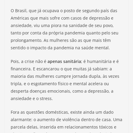
O Brasil, que já ocupava o posto de segundo país das
Américas que mais sofre com casos de depressão e
ansiedade, viu uma piora na sanidade de seu povo,
tanto por conta da própria pandemia quanto pelo seu
prolongamento. As mulheres são as que mais têm
sentido o impacto da pandemia na saúde mental.
Pois, a crise não é
apenas sanitária
; é humanitária e é
financeira. E escancarou o que muitas já sabiam: a
maioria das mulheres cumpre jornada dupla, às vezes
tripla, e o esgotamento físico e mental acelera ou
desperta doenças emocionais, como a depressão, a
ansiedade e o stress.
Fora as questões domésticas, existe ainda um dado
alarmante: o aumento de violência dentro de casa. Uma
parcela delas, inserida em relacionamentos tóxicos e