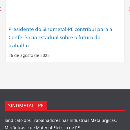
Presidente do Sindmetal-PE contribui para a
Conferência Estadual sobre o futuro do
trabalho
26 de agosto de 2025
SINDMETAL - PE
Sindicato dos Trabalhadores nas Indústrias Metalúrgicas,
Mecânicas e de Material Elétrico de PE