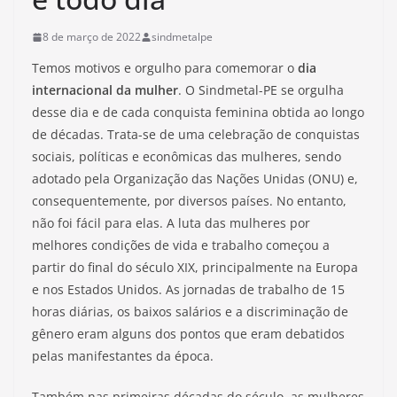
8 de março de 2022
sindmetalpe
Temos motivos e orgulho para comemorar o
dia
internacional da mulher
. O Sindmetal-PE se orgulha
desse dia e de cada conquista feminina obtida ao longo
de décadas. Trata-se de uma celebração de conquistas
sociais, políticas e econômicas das mulheres, sendo
adotado pela Organização das Nações Unidas (ONU) e,
consequentemente, por diversos países. No entanto,
não foi fácil para elas. A luta das mulheres por
melhores condições de vida e trabalho começou a
partir do final do século XIX, principalmente na Europa
e nos Estados Unidos. As jornadas de trabalho de 15
horas diárias, os baixos salários e a discriminação de
gênero eram alguns dos pontos que eram debatidos
pelas manifestantes da época.
Também nas primeiras décadas do século, as mulheres