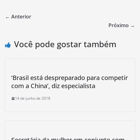
← Anterior
Próximo →
Você pode gostar também
‘Brasil está despreparado para competir
com a China’, diz especialista
14 de junho de 2018
Secretária da mulher em conjunto com