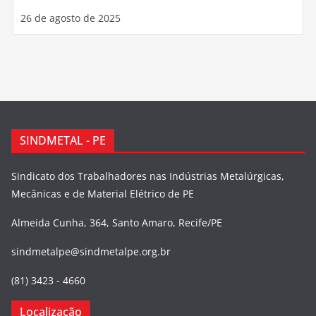
26 de agosto de 2025
SINDMETAL - PE
Sindicato dos Trabalhadores nas Indústrias Metalúrgicas,
Mecânicas e de Material Elétrico de PE
Almeida Cunha, 364, Santo Amaro, Recife/PE
sindmetalpe@sindmetalpe.org.br
(81) 3423 - 4660
Localização