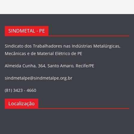
SINDMETAL - PE
Sindicato dos Trabalhadores nas Indústrias Metalúrgicas,
Mecânicas e de Material Elétrico de PE
Almeida Cunha, 364, Santo Amaro, Recife/PE
sindmetalpe@sindmetalpe.org.br
(81) 3423 - 4660
Localização