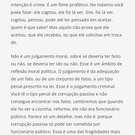
intenção é crime. É um filme profético. No máximo você
pode falar: ele cogitou, ele foi lá ver. Sim, foi lá ver,
cogitou, pensou, pode até ter pensado em aceitar,
quem é que sabe? Mas aquilo não prova que ele
aceitou, que ele recebeu, ou que ele solicitou em troca
de.
Não é um julgamento moral, sobre se deveria ter feito
ou não, se deveria ter ido ou não. Esse é um âmbito de
reflexão moral política. O julgamento é da adequação
de um fato, ou de um conjunto de fatos, a um tipo
penal prescrito na lei. Esse é o julgamento criminal.
Você lê o tipo penal de corrupção passiva e não
consegue encontrar nos fatos. Lembremos que quando
ele foi ver a cozinha, reforma, ele não era funcionário
público. Parece só um detalhe, mas não é: porque
corrupção passiva só pode ser cometida por
funcionário público. Essa é uma das fragilidades mais