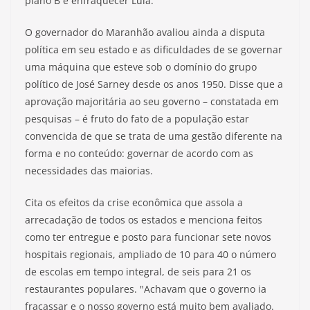
plano B é enfraquecer Lula."
O governador do Maranhão avaliou ainda a disputa
política em seu estado e as dificuldades de se governar
uma máquina que esteve sob o domínio do grupo
político de José Sarney desde os anos 1950. Disse que a
aprovação majoritária ao seu governo – constatada em
pesquisas – é fruto do fato de a população estar
convencida de que se trata de uma gestão diferente na
forma e no conteúdo: governar de acordo com as
necessidades das maiorias.
Cita os efeitos da crise econômica que assola a
arrecadação de todos os estados e menciona feitos
como ter entregue e posto para funcionar sete novos
hospitais regionais, ampliado de 10 para 40 o número
de escolas em tempo integral, de seis para 21 os
restaurantes populares. "Achavam que o governo ia
fracassar e o nosso governo está muito bem avaliado.