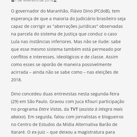
1 de fevereiro de 2018
O governador do Maranhão, Flávio Dino (PCdoB), tem
esperança de que a maioria do Judiciário brasileiro seja
capaz de corrigir as "aberrações jurídicas" observadas
na parcela do sistema de Justiça que conduz o caso
Lula nas instâncias inferiores. Mas não se ilude: sabe
que esse mesmo sistema também está permeado por
conflitos e interesses, ideológicos e de classe. Assim
como esses se oporão de maneira possivelmente
acirrada – ainda não se sabe como – nas eleições de
2018.
Dino concedeu duas entrevistas nesta segunda-feira
(29) em São Paulo. Gravou com Juca Kfouri participação
no programa
Entre Vistas
, da
TVT
(
assista à íntegra mais
abaixo
). Em seguida, falou com jornalistas e blogueiros
no Centro de Estudos da Mídia Alternativa Barão de
Itararé. O ex-juiz – que deixou a magistratura para