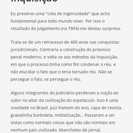
Eu preservo uma "cota de ingenuidade" que acho
fundamental para todo mundo viver. Por isso o
resultado do julgamento (no TRF4) me deixou surpreso.
Trata-se de um retrocesso de 400 anos nas conquistas
jurisdicionais. Contraria a construção do processo
penal moderno, e volta-se aos métodos da Inquisição,
em que o processo tinha como fim condenar o réu, e
não elucidar o fato que o teria tornado réu. Não se
persegue o fato, se persegue o réu.
Alguns integrantes do Judiciário perderam a noção ao
subir no altar da civilização do espetáculo. Isso é uma
novidade no Brasil. Juiz homem do ano, capa de revista,
gravatinha borboleta, midiatização… Passaram a ser
vistas como normais coisas que não são normais em
nenhum país civilizado. Manchetes de jornal,