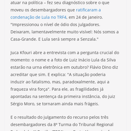
atuar na política – fez seu diagnóstico sobre o que
moveu os desembargadores que
ratificaram a
condenação de Lula no TRF4
, em 24 de janeiro.
"Impressionou o nível de ódio dos julgadores.
Deixaram, lamentavelmente muito visível: Nós somos a
Casa-Grande. E Lula será sempre a Senzala."
Juca Kfouri abre a entrevista com a pergunta crucial do
momento: o nome e a foto de Luiz Inácio Lula da Silva
estarão na urna eletrônica em outubro? Flávio Dino diz
acreditar que sim. E explica: "A situação poderia
induzir ao fatalismo, mas, paradoxalmente, aqui a
fraqueza vira força". Para ele, as fragilidades já
apontadas na sentença da primeira instância, do juiz
Sérgio Moro, se tornaram ainda mais frágeis.
E o resultado do julgamento do recurso pelos três
desembargadores da 8ª Turma do Tribunal Regional