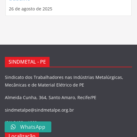
26 de agosto de 2025
SINDMETAL - PE
Sindicato dos Trabalhadores nas Indústrias Metalúrgicas,
Mecânicas e de Material Elétrico de PE
Almeida Cunha, 364, Santo Amaro, Recife/PE
sindmetalpe@sindmetalpe.org.br
(81) 3423 - 4660
WhatsApp
Localização