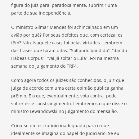
figura do juiz para, paradoxalmente, suprimir uma
parte de sua independência.
O ministro Gilmar Mendes foi achincalhado em um
avião por quê? Por seus defeitos que, com certeza, os
têm? Não. Naquele caso, foi pelas virtudes. Lembrem
das frases que foram ditas: “Soltando bandido”, “dando
Habeas Corpus”, “vai já soltar o Lula”. Foi na mesma
semana do julgamento do TRF4.
Como agora todos os juízes são conhecidos, o juiz que
julga de acordo com uma certa opinião pública ganha
prêmio. E o que, eventualmente, vota contra, pode
sofrer esse constrangimento. Lembremos o que disse o
ministro Lewandowski no julgamento do mensalão.
Criou-se um escrutínio inadequado para o que
idealmente se imagina do papel do Judiciário. Se eu