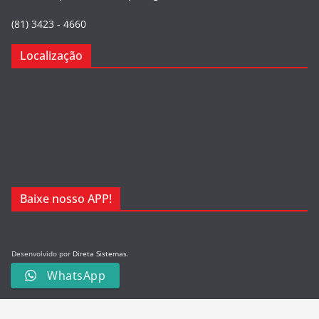
(81) 3423 - 4660
Localização
Baixe nosso APP!
Desenvolvido por
Direta Sistemas
.
Designed by Freepik
WhatsApp