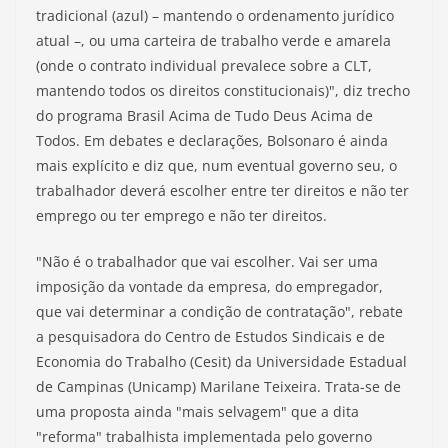
tradicional (azul) – mantendo o ordenamento jurídico
atual –, ou uma carteira de trabalho verde e amarela
(onde o contrato individual prevalece sobre a CLT,
mantendo todos os direitos constitucionais)", diz trecho
do programa Brasil Acima de Tudo Deus Acima de
Todos. Em debates e declarações, Bolsonaro é ainda
mais explícito e diz que, num eventual governo seu, o
trabalhador deverá escolher entre ter direitos e não ter
emprego ou ter emprego e não ter direitos.
"Não é o trabalhador que vai escolher. Vai ser uma
imposição da vontade da empresa, do empregador,
que vai determinar a condição de contratação", rebate
a pesquisadora do Centro de Estudos Sindicais e de
Economia do Trabalho (Cesit) da Universidade Estadual
de Campinas (Unicamp) Marilane Teixeira. Trata-se de
uma proposta ainda "mais selvagem" que a dita
"reforma" trabalhista implementada pelo governo