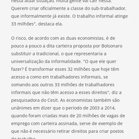
nessa atual situação, muita gente vai cair nessa.
Querem criar oficialmente a classe do sub-trabalhador,
que informalmente já existe. O trabalho informal atinge
33 milhões", destaca ela.
O risco, de acordo com as duas economistas, é de
pouco a pouco a dita carteira proposta por Bolsonaro
substituir a tradicional, o que representaria a
universalização da informalidade. "O que ele quer
fazer? É transformar esses 32 milhões que hoje têm
acesso a como em trabalhadores informais, se
somando aos outros 33 milhões de trabalhadores
informais que não têm acesso a esses direitos", diz a
pesquisadora do Cesit. As economistas também são
unânimes em dizer que o período de 2003 a 2014,
quando foram criadas mais de 20 milhões de vagas de
emprego com carteira assinada, serve de exemplo de
que não é necessário retirar direitos para criar postos
de trabalho.