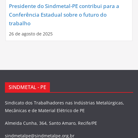
Presidente do Sindmetal-PE contribui para a
Conferência Estadual sobre o futuro do
trabalho
26 de agosto de 2025
SINDMETAL - PE
Sindicato dos Trabalhadores nas Indústrias Metalúrgicas,
Mecânicas e de Material Elétrico de PE
Almeida Cunha, 364, Santo Amaro, Recife/PE
sindmetalpe@sindmetalpe.org.br