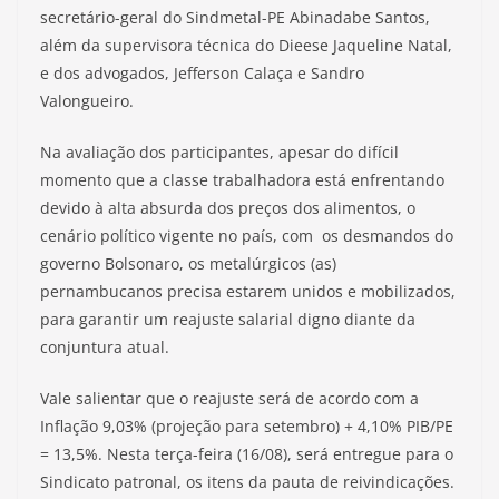
secretário-geral do Sindmetal-PE Abinadabe Santos,
além da supervisora técnica do Dieese Jaqueline Natal,
e dos advogados, Jefferson Calaça e Sandro
Valongueiro.
Na avaliação dos participantes, apesar do difícil
momento que a classe trabalhadora está enfrentando
devido à alta absurda dos preços dos alimentos, o
cenário político vigente no país, com os desmandos do
governo Bolsonaro, os metalúrgicos (as)
pernambucanos precisa estarem unidos e mobilizados,
para garantir um reajuste salarial digno diante da
conjuntura atual.
Vale salientar que o reajuste será de acordo com a
Inflação 9,03% (projeção para setembro) + 4,10% PIB/PE
= 13,5%. Nesta terça-feira (16/08), será entregue para o
Sindicato patronal, os itens da pauta de reivindicações.