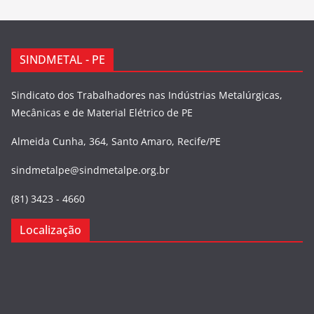
SINDMETAL - PE
Sindicato dos Trabalhadores nas Indústrias Metalúrgicas,
Mecânicas e de Material Elétrico de PE
Almeida Cunha, 364, Santo Amaro, Recife/PE
sindmetalpe@sindmetalpe.org.br
(81) 3423 - 4660
Localização