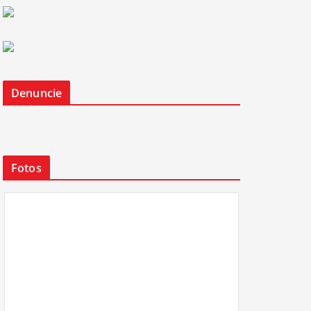
Denuncie
Fotos