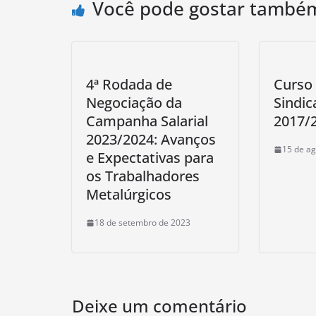
Você pode gostar també
4ª Rodada de
Curso
Negociação da
Sindic
Campanha Salarial
2017/
2023/2024: Avanços
15 de ag
e Expectativas para
os Trabalhadores
Metalúrgicos
18 de setembro de 2023
Deixe um comentário