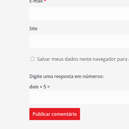
E-mail
*
Site
Salvar meus dados neste navegador para 
Digite uma resposta em números:
dois × 5 =