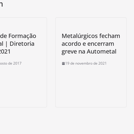
m
 de Formação
Metalúrgicos fecham
al | Diretoria
acordo e encerram
2021
greve na Autometal
osto de 2017
19 de novembro de 2021