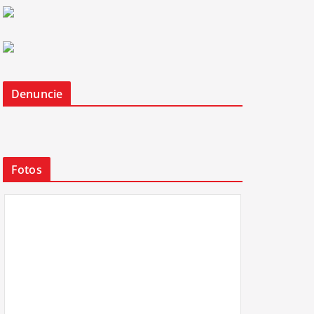
Denuncie
Fotos