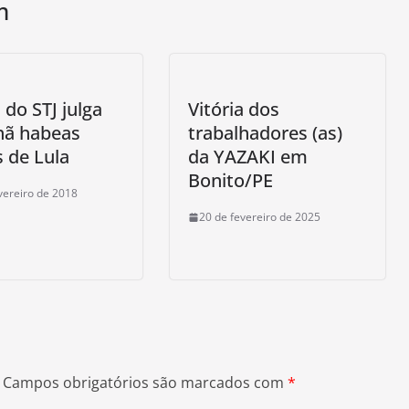
m
do STJ julga
Vitória dos
ã habeas
trabalhadores (as)
 de Lula
da YAZAKI em
Bonito/PE
vereiro de 2018
20 de fevereiro de 2025
Campos obrigatórios são marcados com
*