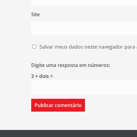
Site
Salvar meus dados neste navegador para 
Digite uma resposta em números:
3 × dois =