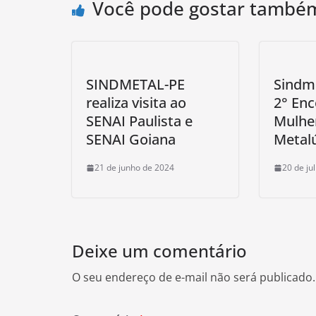
Você pode gostar també
SINDMETAL-PE
Sindme
realiza visita ao
2° Enc
SENAI Paulista e
Mulhe
SENAI Goiana
Metalú
21 de junho de 2024
20 de ju
Deixe um comentário
O seu endereço de e-mail não será publicado.