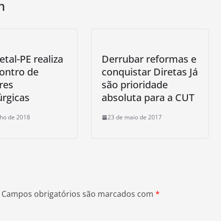
m
tal-PE realiza
Derrubar reformas e
ontro de
conquistar Diretas Já
res
são prioridade
rgicas
absoluta para a CUT
lho de 2018
23 de maio de 2017
Campos obrigatórios são marcados com
*