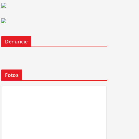
Denuncie
Fotos