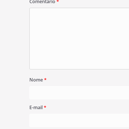
Comentário
*
Nome
*
E-mail
*