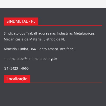
SINDMETAL - PE
Sindicato dos Trabalhadores nas Indústrias Metalúrgicas,
Mecânicas e de Material Elétrico de PE
Almeida Cunha, 364, Santo Amaro, Recife/PE
sindmetalpe@sindmetalpe.org.br
(81) 3423 - 4660
Localização