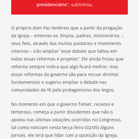
previdenciário
”, sublinhou.
O próprio dom Paz lembrou que a partir da pregação
da Igreja – entenda-se, bispos, padres, missionários -,
seus fieis, através das muitas pastorais e movimento
internos – irão ampliar “esse debate que faltou em
todas essas reformas e projetos”. Ele ainda frisou que
reforma sempre indica que algo ficará melhor, mas
essas reformas do governo são para recuar direitos
fundamentais e sugeriu ampliar o debate nas
comunidades de fé pelo protagonismo dos leigos.
No momento em que o governo Temer, receoso e
temeroso, começa a punir dissidentes que não o
apoiou nas últimas votações ocorridas no Congresso,
tal como noticiam nesta terça-feira (02/05) alguns
jornais, ele terá que lidar com a oposição da Igreja.