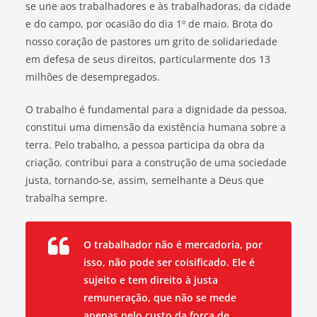
se une aos trabalhadores e às trabalhadoras, da cidade
e do campo, por ocasião do dia 1º de maio. Brota do
nosso coração de pastores um grito de solidariedade
em defesa de seus direitos, particularmente dos 13
milhões de desempregados.
O trabalho é fundamental para a dignidade da pessoa,
constitui uma dimensão da existência humana sobre a
terra. Pelo trabalho, a pessoa participa da obra da
criação, contribui para a construção de uma sociedade
justa, tornando-se, assim, semelhante a Deus que
trabalha sempre.
O trabalhador não é mercadoria, por
isso, não pode ser coisificado. Ele é
sujeito e tem direito à justa
remuneração, que não se mede
apenas pelo custo da força de