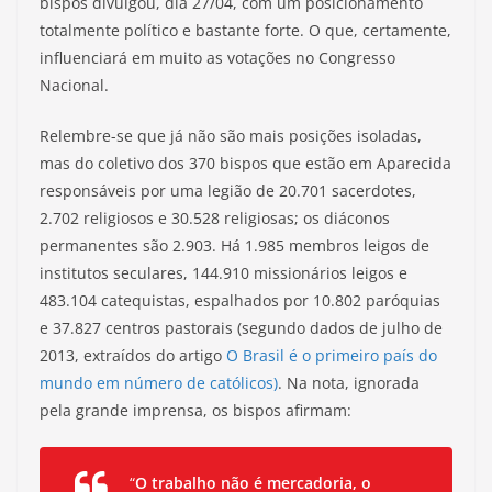
bispos divulgou, dia 27/04, com um posicionamento
totalmente político e bastante forte. O que, certamente,
influenciará em muito as votações no Congresso
Nacional.
Relembre-se que já não são mais posições isoladas,
mas do coletivo dos 370 bispos que estão em Aparecida
responsáveis por uma legião de 20.701 sacerdotes,
2.702 religiosos e 30.528 religiosas; os diáconos
permanentes são 2.903. Há 1.985 membros leigos de
institutos seculares, 144.910 missionários leigos e
483.104 catequistas, espalhados por 10.802 paróquias
e 37.827 centros pastorais (segundo dados de julho de
2013, extraídos do artigo
O Brasil é o primeiro país do
mundo em número de católicos)
. Na nota, ignorada
pela grande imprensa, os bispos afirmam:
“
O trabalho não é mercadoria, o