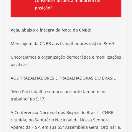
convencer bispos a mudarem de
posição?
Veja, abaixo a íntegra da Nota da CNBB:
Mensagem da CNBB aos trabalhadores (as) do
Brasil:
‘Encorajamos a organização democrática e mobilizações
pacíficas’
AOS TRABALHADORES E TRABALHADORAS DO BRASIL
“Meu Pai trabalha sempre, portanto também eu
trabalho” (Jo 5,17)
A Conferência Nacional dos Bispos do Brasil – CNBB,
reunida, no Santuário Nacional de Nossa Senhora
Aparecida – SP, em sua 55ª Assembleia Geral Ordinária,