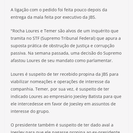
A ligação com o pedido foi feita pouco depois da
entrega da mala feita por executivo da JBS.
"Rocha Loures e Temer são alvos de um inquérito que
tramita no STF (Supremo Tribunal Federal) que apura a
suposta prática de obstrução de Justiça e corrupção
passiva. Na semana passada, uma decisão do Supremo
afastou Loures de seu mandato como parlamentar.
Loures é suspeito de ter recebido propina da JBS para
viabilizar nomeações e operações de interesse da
companhia. Temer, por sua vez, é suspeito de ter
indicado Loures ao empresário Joesley Batista para que
ele intercedesse em favor de Joesley em assuntos de
interesse do grupo.
O presidente também é suspeito de ter dado aval a
Joesley para que ele pagasse propina ao ex-presidente