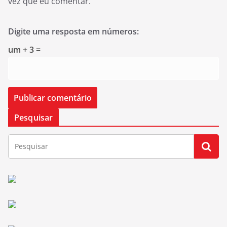
vez que eu comentar.
Digite uma resposta em números:
um + 3 =
Pesquisar