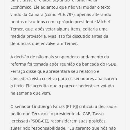
Econômico. Ele adiantou que não vai mudar o texto
vindo da Câmara (como PL 6.787), apenas alterando
pontos discutidos com o próprio presidente Michel
Temer, que, após vetar alguns itens, editaria uma
medida provisória. Mas isso foi discutido antes da
denúncias que envolveram Temer.
A decisão de não mais suspender o andamento da
reforma foi tomada após reunião da bancada do PSDB.
Ferraço disse que apresentará seu relatório e
concederá vista coletiva para os senadores analisarem
o texto. Ele acredita que o parecer poderá ser votado
na semana que vem.
O senador Lindbergh Farias (PT-RJ) criticou a decisão e
pediu que Ferraço e o presidente da CAE, Tasso
Jereissati (PSDB-CE), reconsiderem suas posições,
sugerindo responsabilidade. "Eu garanto que nós não