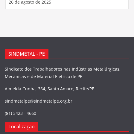
26 de agosto de 2025
SINDMETAL - PE
Sindicato dos Trabalhadores nas Indústrias Metalúrgicas,
Mecânicas e de Material Elétrico de PE
Almeida Cunha, 364, Santo Amaro, Recife/PE
sindmetalpe@sindmetalpe.org.br
(81) 3423 - 4660
Localização