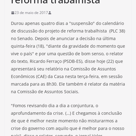
23 de maio de 2017
Durou apenas quatro dias a "suspensão" do calendário
de discussão do projeto de reforma trabalhista (PLC 38)
no Senado. Depois de anunciar a decisão na última
quinta-feira (18), "diante da gravidade do momento que
vive o país" e por uma questão de bom senso, o relator
do texto, Ricardo Ferraço (PSDB-ES), disse hoje (22) que
apresentará seu relatório na Comissão de Assuntos
Econômicos (CAE) da Casa nesta terça-feira, em sessão
marcada para as 8h30. Ele também é relator da matéria
na Comissão de Assuntos Sociais.
"Fomos revisando dia a dia a conjuntura, o
aprofundamento da crise. (…) E chegamos à conclusão
de que é melhor neste momento não misturarmos a
crise do governo com aquilo que é melhor para o nosso
país", disse o relator, segundo o jornal Valor