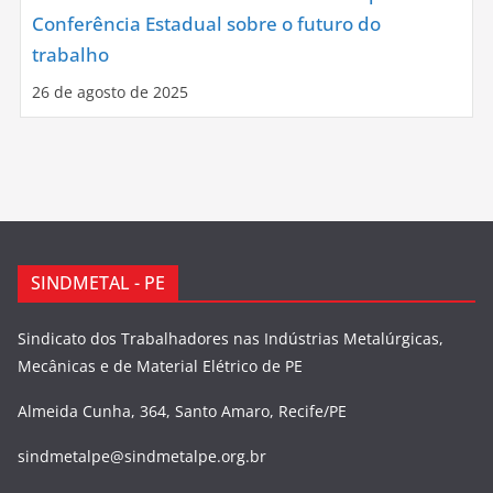
Conferência Estadual sobre o futuro do
trabalho
26 de agosto de 2025
SINDMETAL - PE
Sindicato dos Trabalhadores nas Indústrias Metalúrgicas,
Mecânicas e de Material Elétrico de PE
Almeida Cunha, 364, Santo Amaro, Recife/PE
sindmetalpe@sindmetalpe.org.br