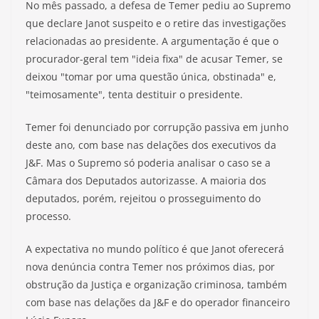
No mês passado, a defesa de Temer pediu ao Supremo
que declare Janot suspeito e o retire das investigações
relacionadas ao presidente. A argumentação é que o
procurador-geral tem "ideia fixa" de acusar Temer, se
deixou "tomar por uma questão única, obstinada" e,
"teimosamente", tenta destituir o presidente.
Temer foi denunciado por corrupção passiva em junho
deste ano, com base nas delações dos executivos da
J&F. Mas o Supremo só poderia analisar o caso se a
Câmara dos Deputados autorizasse. A maioria dos
deputados, porém, rejeitou o prosseguimento do
processo.
A expectativa no mundo político é que Janot oferecerá
nova denúncia contra Temer nos próximos dias, por
obstrução da Justiça e organização criminosa, também
com base nas delações da J&F e do operador financeiro