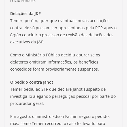
Lúcio Funaro.
Delações da J&F
Temer, porém, quer que eventuais novas acusações
contra ele só possam ser apresentadas pela PGR após o
órgão concluir o processo de revisão das delações dos
executivos da J&F.
Como o Ministério Público decidiu apurar se os
delatores omitiram informações, os benefícios
concedidos foram provisoriamente suspensos.
O pedido contra Janot
Temer pediu ao STF que declare Janot suspeito de
investigá-lo alegando perseguição pessoal por parte do
procurador-geral.
Em agosto, o ministro Edson Fachin negou o pedido,
mas, como Temer recorreu, o caso foi levado para