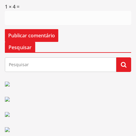
1 × 4 =
Pesquisar