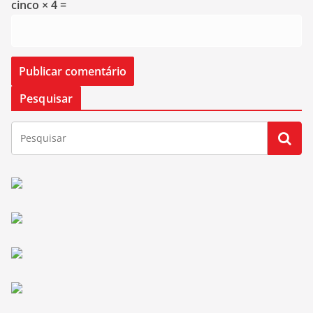
cinco × 4 =
Pesquisar