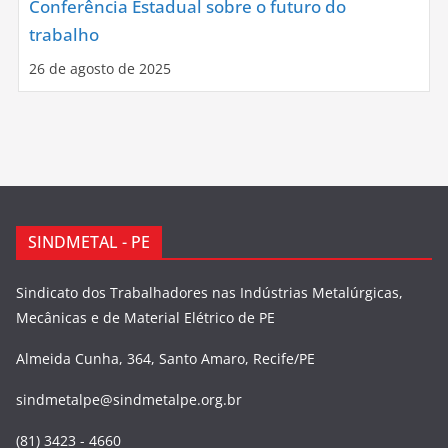
Conferência Estadual sobre o futuro do
trabalho
26 de agosto de 2025
SINDMETAL - PE
Sindicato dos Trabalhadores nas Indústrias Metalúrgicas,
Mecânicas e de Material Elétrico de PE
Almeida Cunha, 364, Santo Amaro, Recife/PE
sindmetalpe@sindmetalpe.org.br
(81) 3423 - 4660