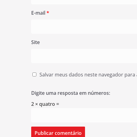
E-mail
*
Site
Salvar meus dados neste navegador para 
Digite uma resposta em números:
2 × quatro =