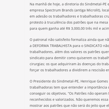
Na manhã de hoje, a diretoria do Sindmetal-PE 
empresa Spectrum Brands (antiga Microlit), loc
em adesão os trabalhadores e trabalhadoras cru
protesto à truculência dos patrões que na mesa
para quem ganha até R$ 3,000,00 três mil e acim
O patronal não satisfeito formaliza ainda que 
a DEFORMA TRABALHISTA para o SINDICATO não fi
trabalhadores, além dos valores os patrões que
sindicato para demitir como quiserem os traba
cirurgias; os que adquiriram às doenças do tr
forçar os trabalhadores a dividirem a rescisão
O Presidente do Sindmetal-PE, Henrique Gomes 
trabalhadoras tem que entender a importância 
conseguir os objetivos. “Os Patrões não oper
reconhecidos e valorizados. Não queremos essa
mostrar aos patrões que não será do jeito que 