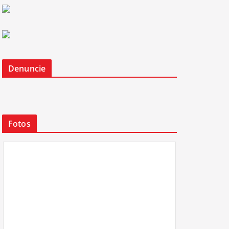
Denuncie
Fotos