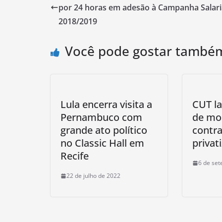
por 24 horas em adesão à Campanha Salari
2018/2019
Você pode gostar també
Lula encerra visita a
CUT la
Pernambuco com
de mob
grande ato político
contra
no Classic Hall em
privat
Recife
6 de se
22 de julho de 2022