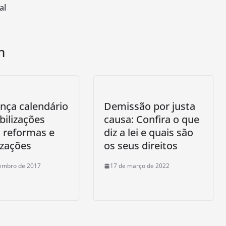
al
m
nça calendário
Demissão por justa
ilizações
causa: Confira o que
 reformas e
diz a lei e quais são
izações
os seus direitos
tembro de 2017
17 de março de 2022