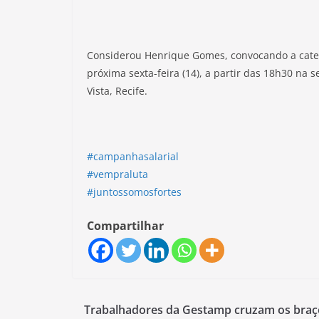
Considerou Henrique Gomes, convocando a categ
próxima sexta-feira (14), a partir das 18h30 na 
Vista, Recife.
#campanhasalarial
#vempraluta
#juntossomosfortes
Compartilhar
Trabalhadores da Gestamp cruzam os braç