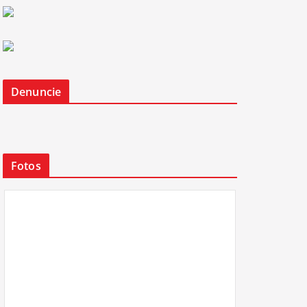
Denuncie
Fotos