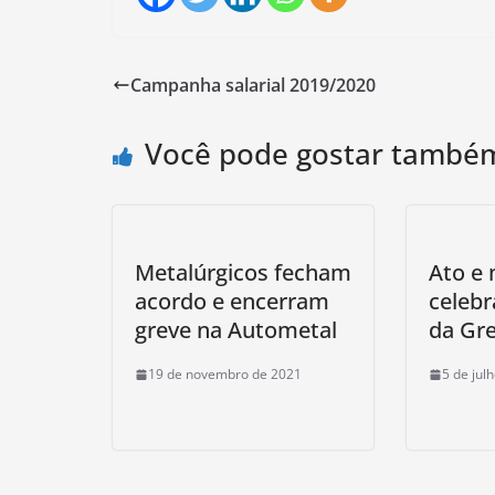
Campanha salarial 2019/2020
Você pode gostar també
Metalúrgicos fecham
Ato e
acordo e encerram
celeb
greve na Autometal
da Gre
19 de novembro de 2021
5 de jul