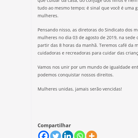
que cuidar da casa, do cônjuge dos filhos e nem 
tudo ao mesmo tempo; é sinal que você é uma gu
mulheres.
Pensando nisso, as diretoras do Sindicato dos m
mu
lheres no dia 03 de agosto de 2019, na sede 
partir das 8 horas da manhã. Teremos café da
cuidadoras e recreadoras para cuidar das crianç
Vamos nos unir por um mundo de igualdade entr
podemos conquistar nossos direitos.
Mulheres unidas, jamais serão vencidas!
Compartilhar