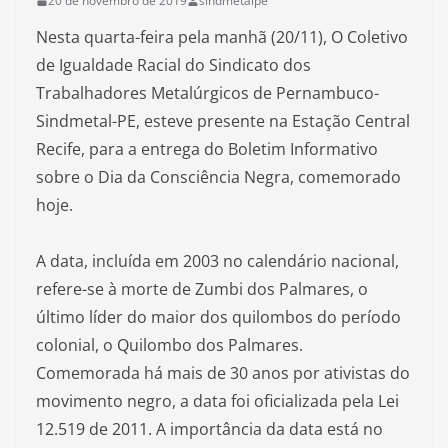
20 de novembro de 2019
sindmetalpe
Nesta quarta-feira pela manhã (20/11), O Coletivo
de Igualdade Racial do Sindicato dos
Trabalhadores Metalúrgicos de Pernambuco-
Sindmetal-PE, esteve presente na Estação Central
Recife, para a entrega do Boletim Informativo
sobre o Dia da Consciência Negra, comemorado
hoje.
A data, incluída em 2003 no calendário nacional,
refere-se à morte de Zumbi dos Palmares, o
último líder do maior dos quilombos do período
colonial, o Quilombo dos Palmares.
Comemorada há mais de 30 anos por ativistas do
movimento negro, a data foi oficializada pela Lei
12.519 de 2011. A importância da data está no