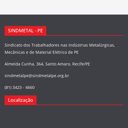
SINDMETAL - PE
Sindicato dos Trabalhadores nas Indústrias Metalúrgicas,
Mecânicas e de Material Elétrico de PE
Almeida Cunha, 364, Santo Amaro, Recife/PE
sindmetalpe@sindmetalpe.org.br
(81) 3423 - 4660
Localização