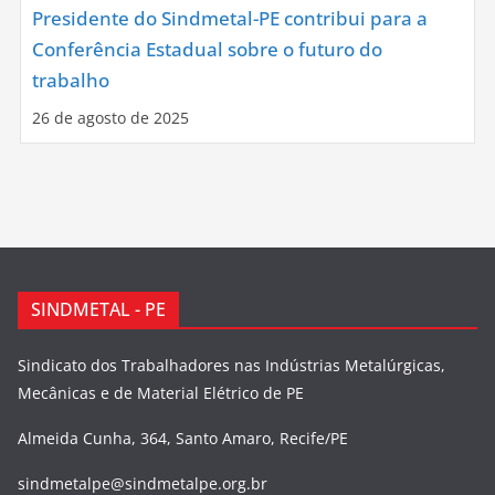
Presidente do Sindmetal-PE contribui para a
Conferência Estadual sobre o futuro do
trabalho
26 de agosto de 2025
SINDMETAL - PE
Sindicato dos Trabalhadores nas Indústrias Metalúrgicas,
Mecânicas e de Material Elétrico de PE
Almeida Cunha, 364, Santo Amaro, Recife/PE
sindmetalpe@sindmetalpe.org.br