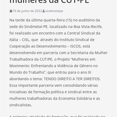
16 de junho de 2022
sindmetalpe
Na tarde da última quarta-feira (15) no auditório da
sede do Sindmetal-PE, localizado na Boa Vista-Recife,
foi realizado um encontro com a Central Sindical da
Itália – CISL, que através do Instituto Sindical de
Cooperação ao Desenvolvimento – ISCOS, está
desenvolvendo em parceria com a Secretaria da Mulher
Trabalhadora da CUT/PE, o Projeto “Mulheres em
Movimento: Enfrentando a Violência de Gênero no
Mundo do Trabalho”, que entrou para o ano III
abordando o tema: TENDO DIREITO A TER DIREITOS.
Essa importante parceria vem consolidando várias
iniciativas de formação política e sindical entre as
mulheres trabalhadoras da Economia Solidária e as
sindicalistas.
A primeira atividade de formação, que foi realizada no