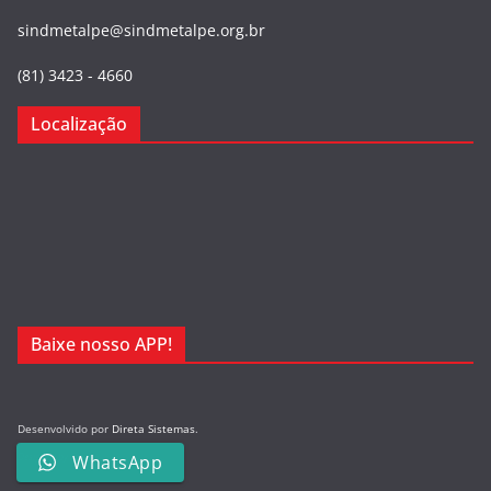
sindmetalpe@sindmetalpe.org.br
(81) 3423 - 4660
Localização
Baixe nosso APP!
Desenvolvido por
Direta Sistemas
.
Designed by Freepik
WhatsApp