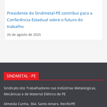
Presidente do Sindmetal-PE contribui para a
Conferência Estadual sobre o futuro do
trabalho
26 de agosto de 2025
SINDMETAL - PE
Sindicato dos Trabalhadores nas Indústrias Metalúrgicas,
Mecânicas e de Material Elétrico de PE
Almeida Cunha, 364, Santo Amaro, Recife/PE