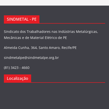
SINDMETAL - PE
Sindicato dos Trabalhadores nas Indústrias Metalúrgicas,
Mecânicas e de Material Elétrico de PE
Almeida Cunha, 364, Santo Amaro, Recife/PE
sindmetalpe@sindmetalpe.org.br
(81) 3423 - 4660
Localização