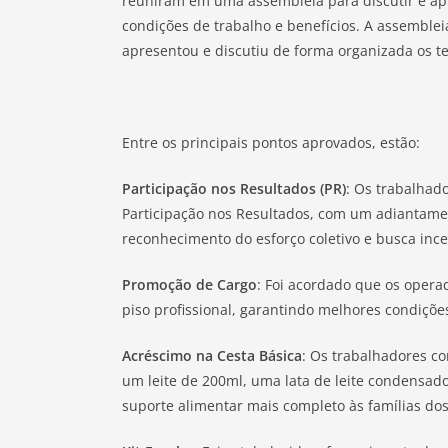
reuniram em uma assembleia para discutir e apr
condições de trabalho e benefícios. A assembleia
apresentou e discutiu de forma organizada os t
Entre os principais pontos aprovados, estão:
Participação nos Resultados (PR)
: Os trabalhad
Participação nos Resultados, com um adiantamen
reconhecimento do esforço coletivo e busca ince
Promoção de Cargo
: Foi acordado que os opera
piso profissional, garantindo melhores condições
Acréscimo na Cesta Básica
: Os trabalhadores co
um leite de 200ml, uma lata de leite condensad
suporte alimentar mais completo às famílias do