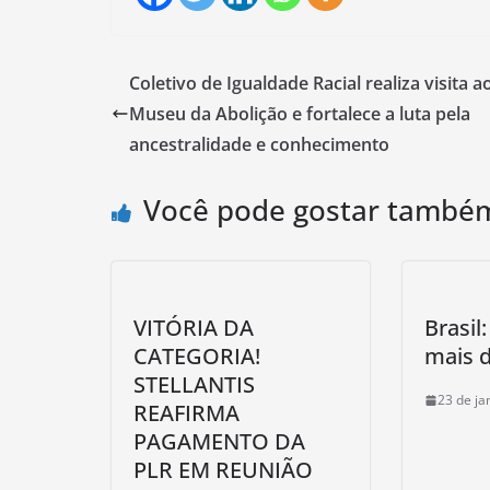
Coletivo de Igualdade Racial realiza visita a
Museu da Abolição e fortalece a luta pela
ancestralidade e conhecimento
Você pode gostar també
VITÓRIA DA
Brasil
CATEGORIA!
mais 
STELLANTIS
23 de ja
REAFIRMA
PAGAMENTO DA
PLR EM REUNIÃO