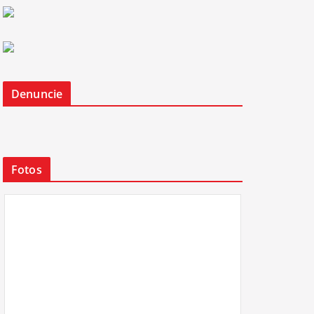
Denuncie
Fotos