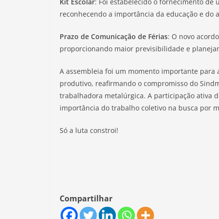
Kit Escolar
: Foi estabelecido o fornecimento de u
reconhecendo a importância da educação e do ap
Prazo de Comunicação de Férias
: O novo acordo
proporcionando maior previsibilidade e planeja
A assembleia foi um momento importante para a
produtivo, reafirmando o compromisso do Sindm
trabalhadora metalúrgica. A participação ativa 
importância do trabalho coletivo na busca por m
Só a luta constroi!
Compartilhar