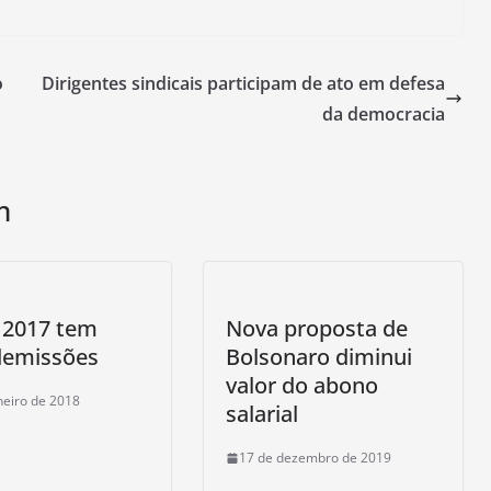
o
Dirigentes sindicais participam de ato em defesa
da democracia
m
: 2017 tem
Nova proposta de
demissões
Bolsonaro diminui
valor do abono
neiro de 2018
salarial
17 de dezembro de 2019