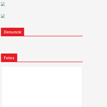
Denuncie
Fotos