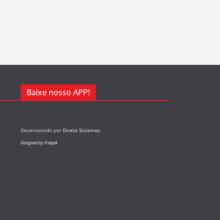
Baixe nosso APP!
Desenvolvido por
Direta Sistemas
.
Designed by Freepik