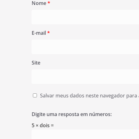
Nome
*
E-mail
*
Site
Salvar meus dados neste navegador para 
Digite uma resposta em números:
5 × dois =