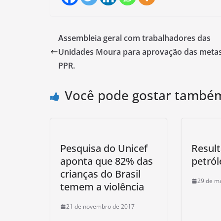
Assembleia geral com trabalhadores das
Unidades Moura para aprovação das meta
PPR.
Você pode gostar també
Pesquisa do Unicef
Resul
aponta que 82% das
petról
crianças do Brasil
29 de m
temem a violência
21 de novembro de 2017