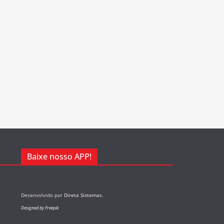
Baixe nosso APP!
Desenvolvido por
Direta Sistemas
.
Designed by Freepik