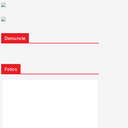
Denuncie
Fotos