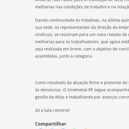
melhorias nas condições de trabalho e na relaçã
Dando continuidade às tratativas, na última qui
sua sede, os representantes da direção da empr
sindicais, se reuniram para um nova rodada de 
melhorias para os trabalhadores, que agora est
seja realizada em breve, com o objetivo de conc
assembleia, junto à categoria.
Como resultado da atuação firme e presente do 
às denúncias. O Sindmetal-PE segue acompanhan
gestão da Atlas e trabalhando por avanços conc
Só a luta constroi!
Compartilhar