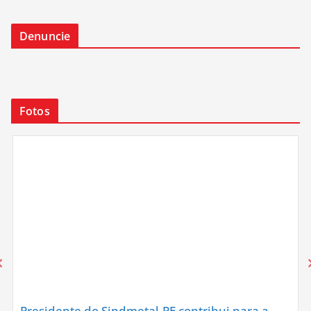
Denuncie
Fotos
Presidente do Sindmetal-PE contribui para a