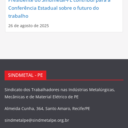
Conferência Estadual sobre o futuro do
trabalho
26 de agosto de 2025
SINDMETAL - PE
Sindicato dos Trabalhadores nas Indústrias Metalúrgicas,
Mecânicas e de Material Elétrico de PE
Almeida Cunha, 364, Santo Amaro, Recife/PE
sindmetalpe@sindmetalpe.org.br