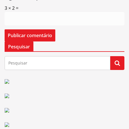
3 × 2 =
Pesquisar