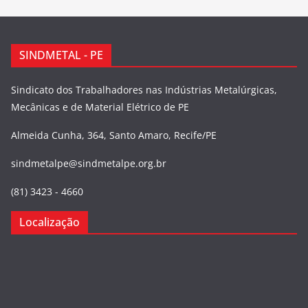
SINDMETAL - PE
Sindicato dos Trabalhadores nas Indústrias Metalúrgicas,
Mecânicas e de Material Elétrico de PE
Almeida Cunha, 364, Santo Amaro, Recife/PE
sindmetalpe@sindmetalpe.org.br
(81) 3423 - 4660
Localização