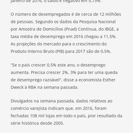
janeiro de 2016, o saldo é negativo em 5,73%.
O número de desempregados é de cerca de 12 milhões
de pessoas. Segundo os dados da Pesquisa Nacional
por Amostra de Domicílios (Pnad) Contínua, do IBGE, a
taxa média de desemprego em 2016 chegou a 11,5%.
As projeções do mercado para o crescimento do
Produto Interno Bruto (PIB) para 2017 são de 0,5%.
“Se o país crescer 0,5% este ano, o desemprego
aumenta. Precisa crescer 2%, 3% para ter uma queda
de desemprego razoável”, disse a economista Esther
Dweck à RBA na semana passada.
Divulgados na semana passada, dados relativos ao
comércio varejista indicam que, em 2016, foram
fechadas 108 mil lojas em todo o país, pior resultado da
série histórica desde 2005.