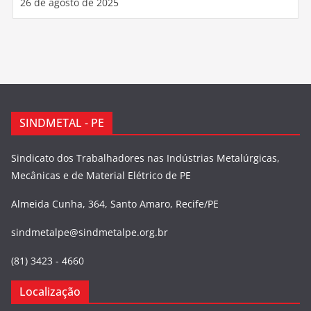
26 de agosto de 2025
SINDMETAL - PE
Sindicato dos Trabalhadores nas Indústrias Metalúrgicas,
Mecânicas e de Material Elétrico de PE
Almeida Cunha, 364, Santo Amaro, Recife/PE
sindmetalpe@sindmetalpe.org.br
(81) 3423 - 4660
Localização