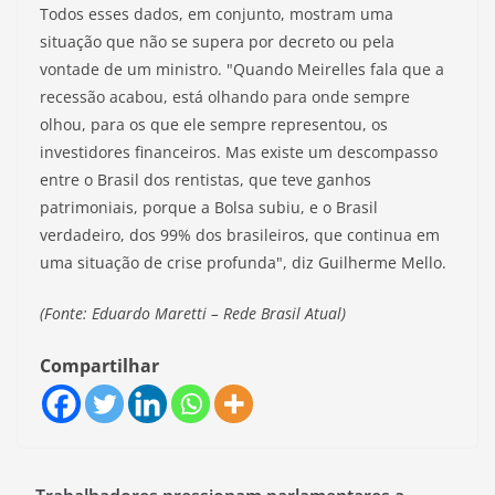
Todos esses dados, em conjunto, mostram uma
situação que não se supera por decreto ou pela
vontade de um ministro. "Quando Meirelles fala que a
recessão acabou, está olhando para onde sempre
olhou, para os que ele sempre representou, os
investidores financeiros. Mas existe um descompasso
entre o Brasil dos rentistas, que teve ganhos
patrimoniais, porque a Bolsa subiu, e o Brasil
verdadeiro, dos 99% dos brasileiros, que continua em
uma situação de crise profunda", diz Guilherme Mello.
(Fonte: Eduardo Maretti – Rede Brasil Atual)
Compartilhar