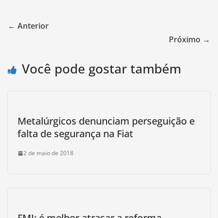
← Anterior
Próximo →
Você pode gostar também
Metalúrgicos denunciam perseguição e
falta de segurança na Fiat
2 de maio de 2018
FMI: é melhor atrasar a reforma