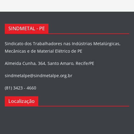
SINDMETAL - PE
Sindicato dos Trabalhadores nas Indústrias Metalúrgicas,
Mecânicas e de Material Elétrico de PE
Almeida Cunha, 364, Santo Amaro, Recife/PE
sindmetalpe@sindmetalpe.org.br
(81) 3423 - 4660
Localização