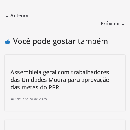
← Anterior
Próximo →
Você pode gostar também
Assembleia geral com trabalhadores
das Unidades Moura para aprovação
das metas do PPR.
7 de janeiro de 2025