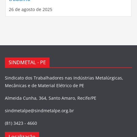
26 de agosto de 2025
SINDMETAL - PE
Sindicato dos Trabalhadores nas Indústrias Metalúrgicas,
Mecânicas e de Material Elétrico de PE
Almeida Cunha, 364, Santo Amaro, Recife/PE
sindmetalpe@sindmetalpe.org.br
(81) 3423 - 4660
Localização