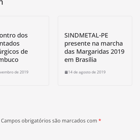
m
ontro dos
SINDMETAL-PE
ntados
presente na marcha
rgicos de
das Margaridas 2019
mbuco
em Brasília
ovembro de 2019
14 de agosto de 2019
Campos obrigatórios são marcados com
*