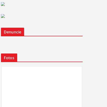
Denuncie
Fotos