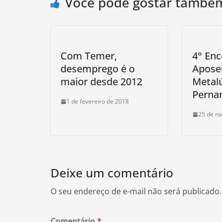
Você pode gostar també
Com Temer,
4° Enc
desemprego é o
Apose
maior desde 2012
Metalú
Perna
1 de fevereiro de 2018
25 de n
Deixe um comentário
O seu endereço de e-mail não será publicado.
Comentário
*