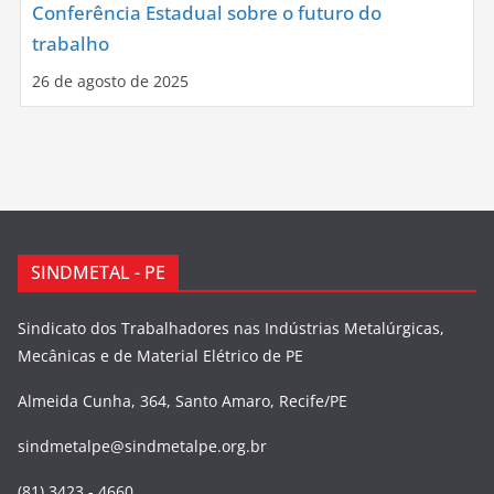
Conferência Estadual sobre o futuro do
trabalho
26 de agosto de 2025
SINDMETAL - PE
Sindicato dos Trabalhadores nas Indústrias Metalúrgicas,
Mecânicas e de Material Elétrico de PE
Almeida Cunha, 364, Santo Amaro, Recife/PE
sindmetalpe@sindmetalpe.org.br
(81) 3423 - 4660