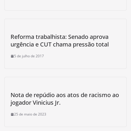
Reforma trabalhista: Senado aprova
urgência e CUT chama pressão total
5 de julho de 2017
Nota de repúdio aos atos de racismo ao
jogador Vinicius Jr.
25 de maio de 2023