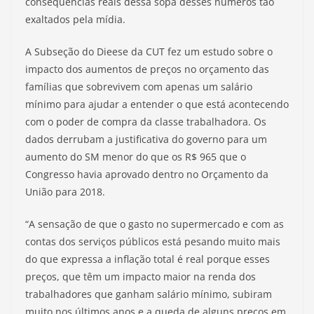
consequências reais dessa sopa desses números tão
exaltados pela mídia.
A Subseção do Dieese da CUT fez um estudo sobre o
impacto dos aumentos de preços no orçamento das
famílias que sobrevivem com apenas um salário
mínimo para ajudar a entender o que está acontecendo
com o poder de compra da classe trabalhadora. Os
dados derrubam a justificativa do governo para um
aumento do SM menor do que os R$ 965 que o
Congresso havia aprovado dentro no Orçamento da
União para 2018.
“A sensação de que o gasto no supermercado e com as
contas dos serviços públicos está pesando muito mais
do que expressa a inflação total é real porque esses
preços, que têm um impacto maior na renda dos
trabalhadores que ganham salário mínimo, subiram
muito nos últimos anos e a queda de alguns preços em