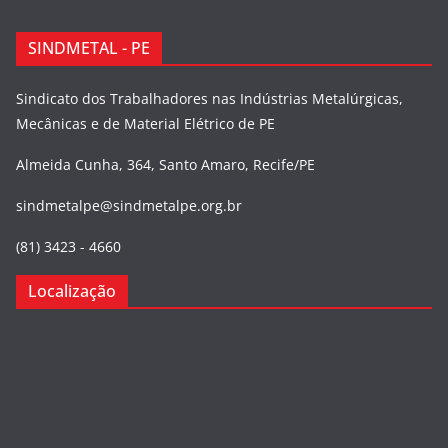
SINDMETAL - PE
Sindicato dos Trabalhadores nas Indústrias Metalúrgicas,
Mecânicas e de Material Elétrico de PE
Almeida Cunha, 364, Santo Amaro, Recife/PE
sindmetalpe@sindmetalpe.org.br
(81) 3423 - 4660
Localização