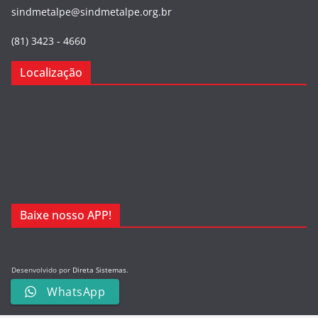
sindmetalpe@sindmetalpe.org.br
(81) 3423 - 4660
Localização
Baixe nosso APP!
Desenvolvido por
Direta Sistemas
.
Designed by Freepik
WhatsApp