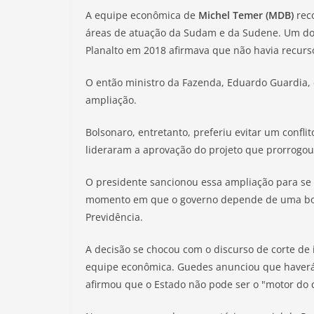
A equipe econômica de
Michel Temer (MDB)
reco
áreas de atuação da Sudam e da Sudene. Um doc
Planalto em 2018 afirmava que não havia recurs
O então ministro da Fazenda, Eduardo Guardia, 
ampliação.
Bolsonaro, entretanto, preferiu evitar um confl
lideraram a aprovação do projeto que prorrogou 
O presidente sancionou essa ampliação para se
momento em que o governo depende de uma boa
Previdência.
A decisão se chocou com o discurso de corte de 
equipe econômica. Guedes anunciou que haverá r
afirmou que o Estado não pode ser o "motor do 