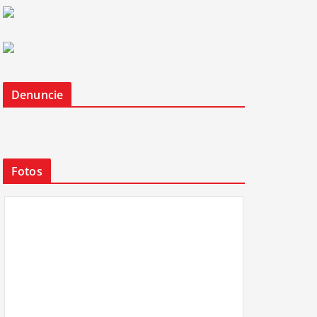
Denuncie
Fotos