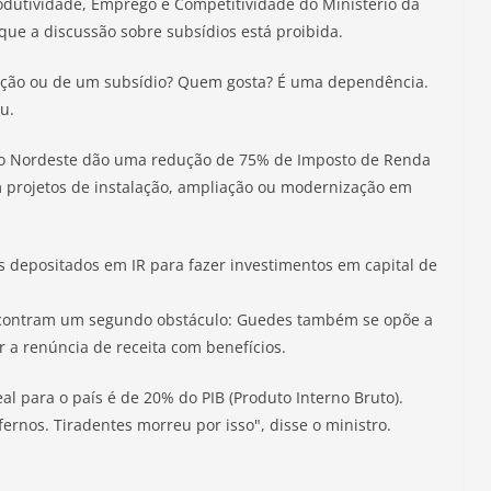
odutividade, Emprego e Competitividade do Ministério da
que a discussão sobre subsídios está proibida.
ção ou de um subsídio? Quem gosta? É uma dependência.
u.
e no Nordeste dão uma redução de 75% de Imposto de Renda
m projetos de instalação, ampliação ou modernização em
 depositados em IR para fazer investimentos em capital de
ncontram um segundo obstáculo: Guedes também se opõe a
a renúncia de receita com benefícios.
eal para o país é de 20% do PIB (Produto Interno Bruto).
ernos. Tiradentes morreu por isso", disse o ministro.