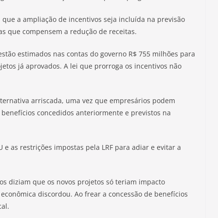
 que a ampliação de incentivos seja incluída na previsão
s que compensem a redução de receitas.
estão estimados nas contas do governo R$ 755 milhões para
jetos já aprovados. A lei que prorroga os incentivos não
alternativa arriscada, uma vez que empresários podem
s benefícios concedidos anteriormente e previstos na
 as restrições impostas pela LRF para adiar e evitar a
os diziam que os novos projetos só teriam impacto
 econômica discordou. Ao frear a concessão de benefícios
al.