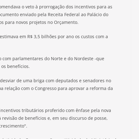
mendava o veto à prorrogação dos incentivos para as
umento enviado pela Receita Federal ao Palácio do
os para novos projetos no Orçamento.
estimava em R$ 3,5 bilhões por ano os custos com a
ito com parlamentares do Norte e do Nordeste -que
os benefícios.
 desviar de uma briga com deputados e senadores no
 relação com o Congresso para aprovar a reforma da
incentivos tributários proferido com ênfase pela nova
evisão de benefícios e, em seu discurso de posse,
crescimento".