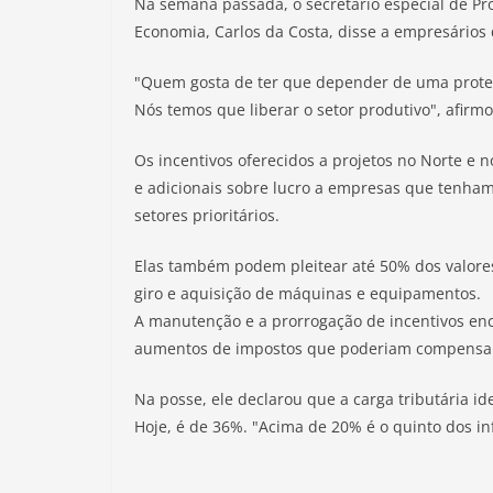
Na semana passada, o secretário especial de Pr
Economia, Carlos da Costa, disse a empresários 
"Quem gosta de ter que depender de uma prote
Nós temos que liberar o setor produtivo", afirmo
Os incentivos oferecidos a projetos no Norte 
e adicionais sobre lucro a empresas que tenha
setores prioritários.
Elas também podem pleitear até 50% dos valores
giro e aquisição de máquinas e equipamentos.
A manutenção e a prorrogação de incentivos e
aumentos de impostos que poderiam compensar 
Na posse, ele declarou que a carga tributária id
Hoje, é de 36%. "Acima de 20% é o quinto dos inf