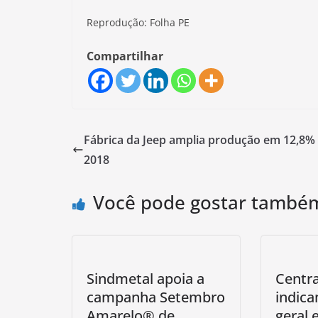
Reprodução: Folha PE
Compartilhar
Fábrica da Jeep amplia produção em 12,8%
2018
Você pode gostar també
Sindmetal apoia a
Centra
campanha Setembro
indica
Amarelo® de
geral 