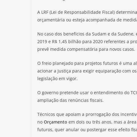
A LRF (Lei de Responsabilidade Fiscal) determina
orçamentária ou esteja acompanhada de medida
No caso dos benefícios da Sudam e da Sudene, 
2019 e R$ 1,45 bilhão para 2020 referentes a pro
prevê medida compensatória para novos casos.
O freio planejado para projetos futuros é uma 
acionar a Justiça para exigir equiparação com o
legislação em vigor.
O governo pretende usar o entendimento do TCU e
ampliação das renúncias fiscais.
Técnicos que apoiam a prorrogação dos incentiv
no
Orçamento
em dois ou três anos, mas a área
futuros, quer anular ou postergar esse efeito fisc