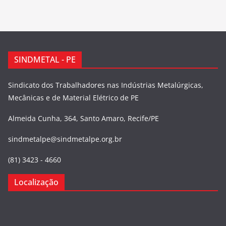
SINDMETAL - PE
Sindicato dos Trabalhadores nas Indústrias Metalúrgicas,
Mecânicas e de Material Elétrico de PE
Almeida Cunha, 364, Santo Amaro, Recife/PE
sindmetalpe@sindmetalpe.org.br
(81) 3423 - 4660
Localização