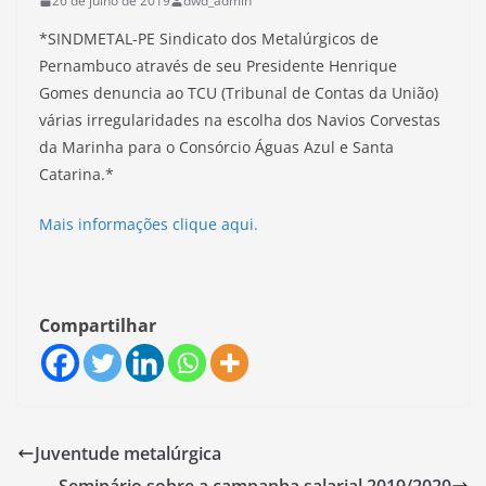
26 de julho de 2019
dwd_admin
*SINDMETAL-PE Sindicato dos Metalúrgicos de
Pernambuco através de seu Presidente Henrique
Gomes denuncia ao TCU (Tribunal de Contas da União)
várias irregularidades na escolha dos Navios Corvestas
da Marinha para o Consórcio Águas Azul e Santa
Catarina.*
Mais informações clique aqui.
Compartilhar
Juventude metalúrgica