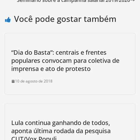
Seminário sobre a campanha salarial 2019/2020
Você pode gostar também
“Dia do Basta”: centrais e frentes
populares convocam para coletiva de
imprensa e ato de protesto
10 de agosto de 2018
Lula continua ganhando de todos,
aponta última rodada da pesquisa
CUT/Vox Populi