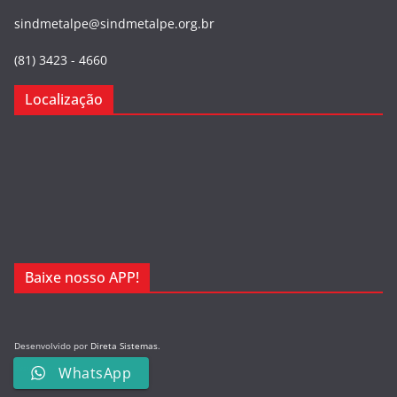
sindmetalpe@sindmetalpe.org.br
(81) 3423 - 4660
Localização
Baixe nosso APP!
Desenvolvido por
Direta Sistemas
.
Designed by Freepik
WhatsApp