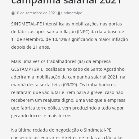
10 de setembro de 2021
sindmetalpe
SINDMETAL-PE intensifica as mobilizações nas portas
de fábricas após sair a inflação (INPC) da data base de
1° de setembro, de 10,42% significando a maior inflação
depois de 21 anos.
Mais uma vez os trabalhadores (as) da empresa
GESTAMP (GRI), localizada no cabo de Santo Agostinho,
aderiram a mobilização da campanha salarial 2021, na
manhã desta sexta-feira (09/09). Os trabalhadores
relataram que vão lutar e irem para a greve, caso não
receberem um reajuste digno, uma vez que a empresa
que fabrica torre eólica, vem produzindo a todo vapor
gerando lucros e mais lucros.
Na última rodada de negociação o Sindmetal-PE
conseguiu assegurar os direitos de todas as cláusulas