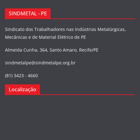
SINDMETAL - PE
Sindicato dos Trabalhadores nas Indústrias Metalúrgicas,
Mecânicas e de Material Elétrico de PE
Almeida Cunha, 364, Santo Amaro, Recife/PE
sindmetalpe@sindmetalpe.org.br
(81) 3423 - 4660
Localização