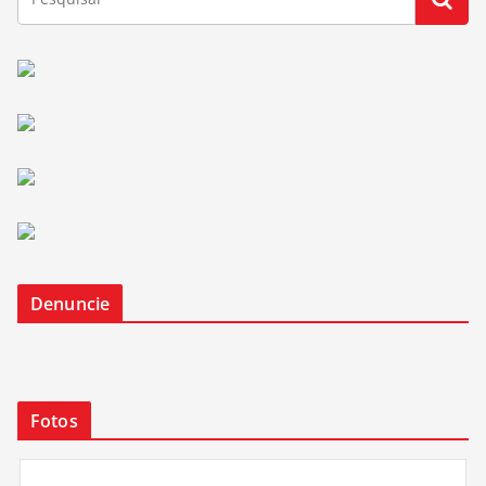
Denuncie
Fotos