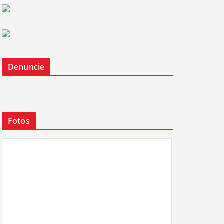
Denuncie
Fotos