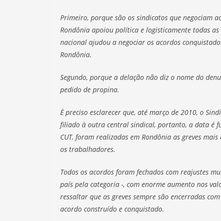
Primeiro, porque são os sindicatos que negociam ac
Rondônia apoiou política e logisticamente todas as 
nacional ajudou a negociar os acordos conquistado
Rondônia.
Segundo, porque a delação não diz o nome do den
pedido de propina.
Ė preciso esclarecer que, até março de 2010, o Sin
filiado à outra central sindical, portanto, a data é 
CUT, foram realizadas em Rondônia as greves mais 
os trabalhadores.
Todos os acordos foram fechados com reajustes mui
país pela categoria -, com enorme aumento nos valor
ressaltar que as greves sempre são encerradas com
acordo construído e conquistado.