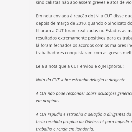
sindicalistas não apoiassem greves e atos de vio
Em nota enviada à reação do JN, a CUT disse q
depois de março de 2010, quando o Sindicato do
filiaram a CUT foram realizadas no Estados as m
resultados extremamente positivos para os trab
lá foram fechados os acordos com os maiores índ
trabalhadores conquistaram com as greves melho
Leia a nota que a CUT enviou e o JN ignorou:
Nota da CUT sobre estranha delação a dirigente
A CUT não pode responder sobre acusações genéric
em propinas
A CUT repudia e estranha a delação a dirigentes d
teria recebido propina da Odebrecht para impedir a
trabalho e renda em Rondonia.