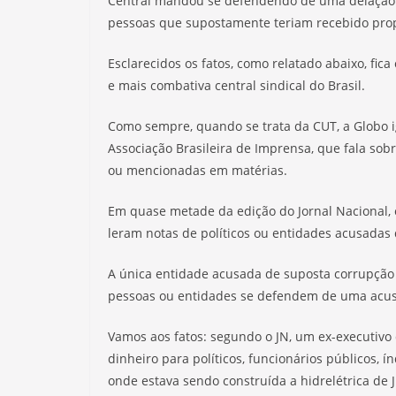
Central mandou se defendendo de uma delação
pessoas que supostamente teriam recebido pro
Esclarecidos os fatos, como relatado abaixo, fica
e mais combativa central sindical do Brasil.
Como sempre, quando se trata da CUT, a Globo ig
Associação Brasileira de Imprensa, que fala sob
ou mencionadas em matérias.
Em quase metade da edição do Jornal Nacional,
leram notas de políticos ou entidades acusadas
A única entidade acusada de suposta corrupção 
pessoas ou entidades se defendem de uma acusa
Vamos aos fatos: segundo o JN, um ex-executivo 
dinheiro para políticos, funcionários públicos, ín
onde estava sendo construída a hidrelétrica de Ji