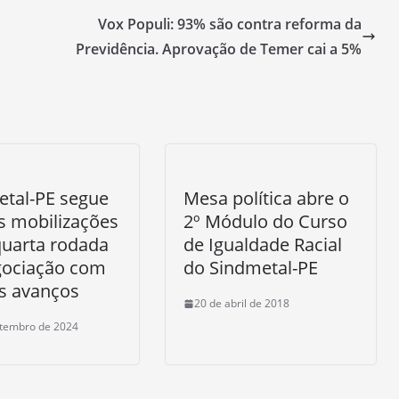
Vox Populi: 93% são contra reforma da
Previdência. Aprovação de Temer cai a 5%
etal-PE segue
Mesa política abre o
s mobilizações
2º Módulo do Curso
quarta rodada
de Igualdade Racial
gociação com
do Sindmetal-PE
s avanços
20 de abril de 2018
etembro de 2024