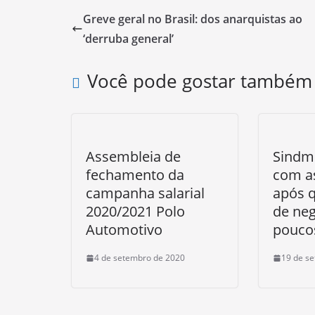
Greve geral no Brasil: dos anarquistas ao
‘derruba general’
Você pode gostar também
Assembleia de
Sindm
fechamento da
com a
campanha salarial
após 
2020/2021 Polo
de ne
Automotivo
pouco
4 de setembro de 2020
19 de s