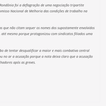
Rondônia foi a deflagração de uma negociação tripartite
misso Nacional de Melhoria das condições de trabalho na
as que não citam sequer os nomes dos supostamente envolvidos
 até mesmo porque protagonizou com sindicatos filiados uma
lobo de tentar desqualificar a maior e mais combativa central
xou no ar a acusação porque a nota deixa claro que a acusação
lhadores após as greves.