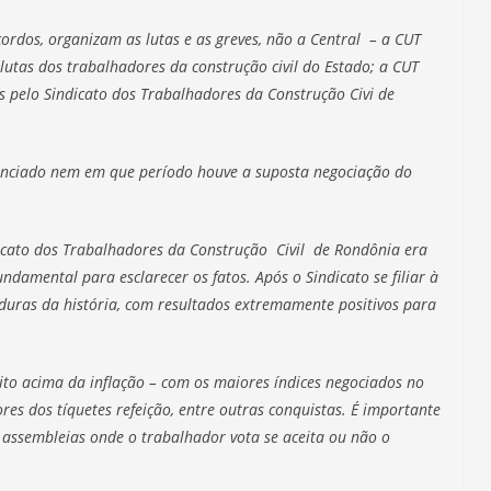
ordos, organizam as lutas e as greves, não a Central – a CUT
lutas dos trabalhadores da construção civil do Estado; a CUT
s pelo Sindicato dos Trabalhadores da Construção Civi de
unciado nem em que período houve a suposta negociação do
dicato dos Trabalhadores da Construção Civil de Rondônia era
fundamental para esclarecer os fatos. Após o Sindicato se filiar à
duras da história, com resultados extremamente positivos para
to acima da inflação – com os maiores índices negociados no
es dos tíquetes refeição, entre outras conquistas. É importante
 assembleias onde o trabalhador vota se aceita ou não o